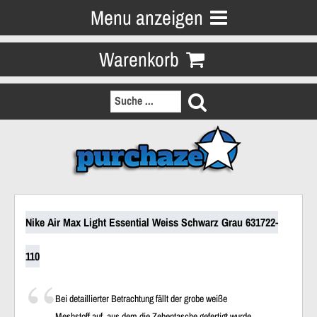
Menu anzeigen
Warenkorb
Nike Air Max Light Essential Weiss Schwarz Grau 631722-
110
Bei detaillierter Betrachtung fällt der grobe weiße
Meshstoff auf, aus dem die Zehentasche gefertigt wurde.