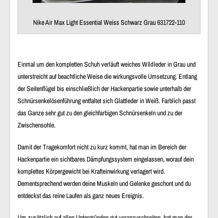
Nike Air Max Light Essential Weiss Schwarz Grau 631722-110
Einmal um den kompletten Schuh verläuft weiches Wildleder in Grau und
unterstreicht auf beachtliche Weise die wirkungsvolle Umsetzung. Entlang
der Seitenflügel bis einschließlich der Hackenpartie sowie unterhalb der
Schnürsenkelösenführung entfaltet sich Glattleder in Weiß. Farblich passt
das Ganze sehr gut zu den gleichfarbigen Schnürsenkeln und zu der
Zwischensohle.
Damit der Tragekomfort nicht zu kurz kommt, hat man im Bereich der
Hackenpartie ein sichtbares Dämpfungssystem eingelassen, worauf dein
komplettes Körpergewicht bei Krafteinwirkung verlagert wird.
Dementsprechend werden deine Muskeln und Gelenke geschont und du
entdeckst das reine Laufen als ganz neues Ereignis.
Um zusätzlich auf allen Untergründen gut voranzuschreiten, hat man der