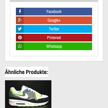
Facebook
Google+
Twitter
Pinterest
Whatsapp
Ähnliche Produkte: