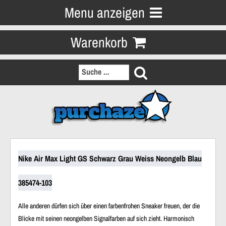
Menu anzeigen
Warenkorb
Nike Air Max Light GS Schwarz Grau Weiss Neongelb Blau
385474-103
Alle anderen dürfen sich über einen farbenfrohen Sneaker freuen, der die
Blicke mit seinen
neongelben Signalfarben
auf sich zieht. Harmonisch