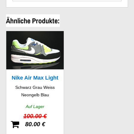
Ähnliche Produkte:
Nike Air Max Light
Schwarz Grau Weiss
GS
Neongelb Blau
Auf Lager
100.00 €
80.00 €