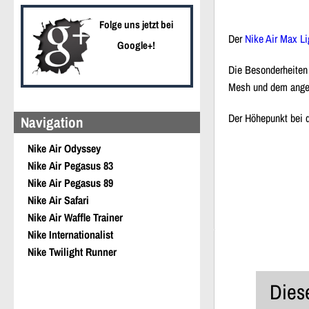
Folge uns jetzt bei
Der
Nike Air Max Li
Google+!
Die Besonderheite
Mesh und dem angep
Der Höhepunkt bei 
Navigation
Nike Air Odyssey
Nike Air Pegasus 83
Nike Air Pegasus 89
Nike Air Safari
Nike Air Waffle Trainer
Nike Internationalist
Nike Twilight Runner
Diese