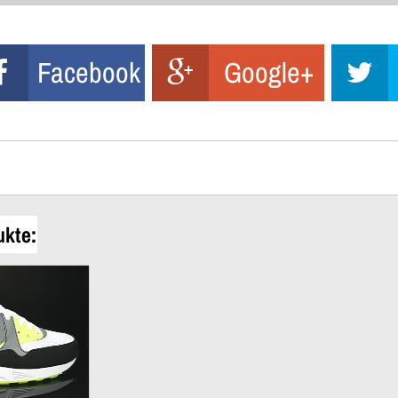
Facebook
Google+
ukte: