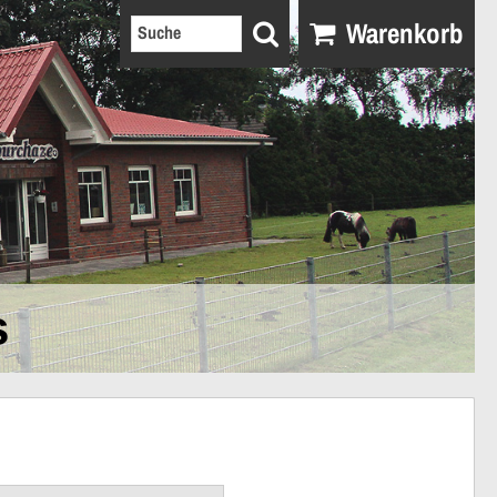
Warenkorb
s