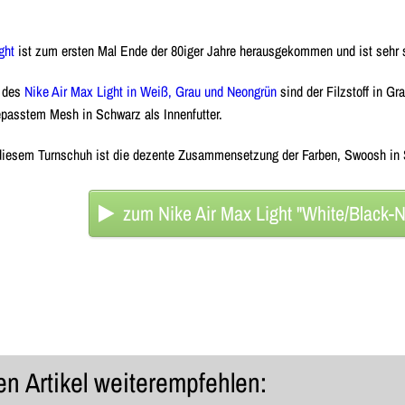
ght
ist zum ersten Mal Ende der 80iger Jahre herausgekommen und ist sehr s
n des
Nike Air Max Light in Weiß, Grau und Neongrün
sind der Filzstoff in G
asstem Mesh in Schwarz als Innenfutter.
diesem Turnschuh ist die dezente Zusammensetzung der Farben, Swoosh in 
zum Nike Air Max Light "White/Black-N
n Artikel weiterempfehlen: