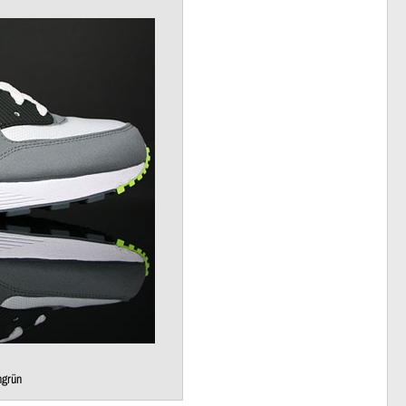
ngrün