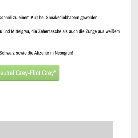
chnell zu einem Kult bei Sneakerliebhabern geworden.
rau und Mittelgrau, die Zehentasche als auch die Zunge aus weißem
Schwarz sowie die Akzente in Neongrün!
eutral Grey-Flint Grey"