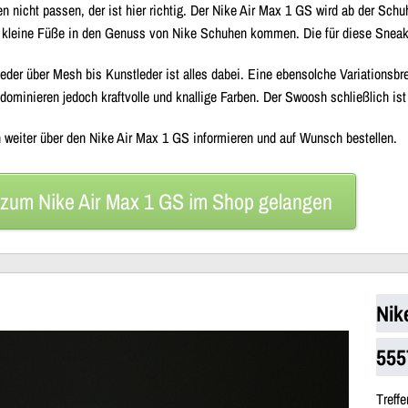
nicht passen, der ist hier richtig. Der Nike Air Max 1 GS wird ab der Schu
kleine Füße in den Genuss von Nike Schuhen kommen. Die für diese Sneaker 
eder über Mesh bis Kunstleder ist alles dabei. Eine ebensolche Variationsbrei
dominieren jedoch kraftvolle und knallige Farben. Der Swoosh schließlich ist 
 weiter über den Nike Air Max 1 GS informieren und auf Wunsch bestellen.
 zum
Nike Air Max 1 GS
im Shop gelangen
Nik
555
Tref