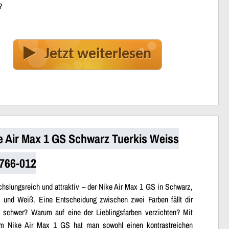
?
Jetzt weiterlesen
e Air Max 1 GS Schwarz Tuerkis Weiss
766-012
hslungsreich und attraktiv – der Nike Air Max 1 GS in Schwarz,
s und Weiß. Eine Entscheidung zwischen zwei Farben fällt dir
g schwer? Warum auf eine der Lieblingsfarben verzichten? Mit
m Nike Air Max 1 GS hat man sowohl einen kontrastreichen