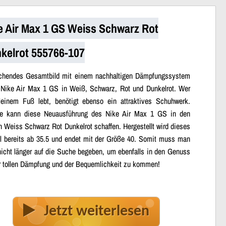
e Air Max 1 GS Weiss Schwarz Rot
kelrot 555766-107
schendes Gesamtbild mit einem nachhaltigen Dämpfungssystem
 Nike Air Max 1 GS in Weiß, Schwarz, Rot und Dunkelrot. Wer
leinem Fuß lebt, benötigt ebenso ein attraktives Schuhwerk.
fe kann diese Neuausführung des Nike Air Max 1 GS in den
n Weiss Schwarz Rot Dunkelrot schaffen. Hergestellt wird dieses
l bereits ab 35.5 und endet mit der Größe 40. Somit muss man
nicht länger auf die Suche begeben, um ebenfalls in den Genuss
r tollen Dämpfung und der Bequemlichkeit zu kommen!
Jetzt weiterlesen