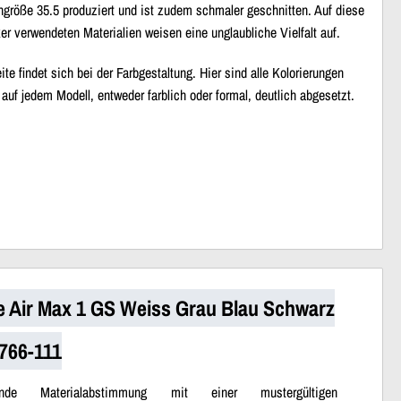
hgröße 35.5 produziert und ist zudem schmaler geschnitten. Auf diese
verwendeten Materialien weisen eine unglaubliche Vielfalt auf.
te findet sich bei der Farbgestaltung. Hier sind alle Kolorierungen
auf jedem Modell, entweder farblich oder formal, deutlich abgesetzt.
e Air Max 1 GS Weiss Grau Blau Schwarz
766-111
fende Materialabstimmung mit einer mustergültigen