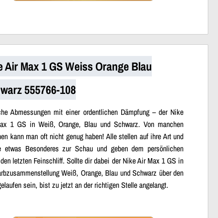
e Air Max 1 GS Weiss Orange Blau
warz 555766-108
iche Abmessungen mit einer ordentlichen Dämpfung – der Nike
ax 1 GS in Weiß, Orange, Blau und Schwarz. Von manchen
en kann man oft nicht genug haben! Alle stellen auf ihre Art und
 etwas Besonderes zur Schau und geben dem persönlichen
 den letzten Feinschliff. Sollte dir dabei der Nike Air Max 1 GS in
arbzusammenstellung Weiß, Orange, Blau und Schwarz über den
laufen sein, bist zu jetzt an der richtigen Stelle angelangt.