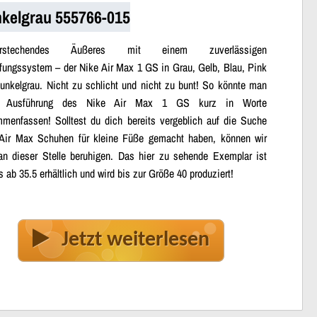
kelgrau 555766-015
orstechendes Äußeres mit einem zuverlässigen
ungssystem – der Nike Air Max 1 GS in Grau, Gelb, Blau, Pink
unkelgrau. Nicht zu schlicht und nicht zu bunt! So könnte man
e Ausführung des Nike Air Max 1 GS kurz in Worte
menfassen! Solltest du dich bereits vergeblich auf die Suche
Air Max Schuhen für kleine Füße gemacht haben, können wir
an dieser Stelle beruhigen. Das hier zu sehende Exemplar ist
s ab 35.5 erhältlich und wird bis zur Größe 40 produziert!
Jetzt weiterlesen