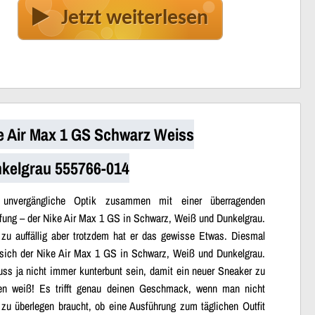
Jetzt weiterlesen
e Air Max 1 GS Schwarz Weiss
kelgrau 555766-014
 unvergängliche Optik zusammen mit einer überragenden
ung – der Nike Air Max 1 GS in Schwarz, Weiß und Dunkelgrau.
 zu auffällig aber trotzdem hat er das gewisse Etwas. Diesmal
 sich der Nike Air Max 1 GS in Schwarz, Weiß und Dunkelgrau.
ss ja nicht immer kunterbunt sein, damit ein neuer Sneaker zu
len weiß! Es trifft genau deinen Geschmack, wenn man nicht
 zu überlegen braucht, ob eine Ausführung zum täglichen Outfit