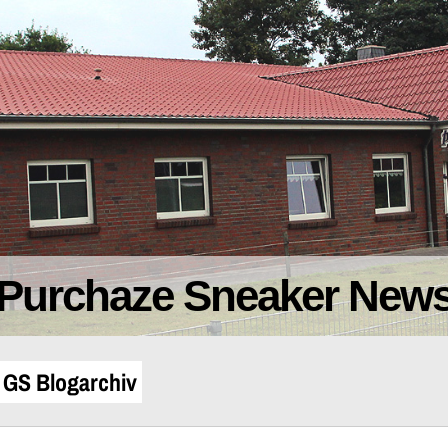
Purchaze Sneaker New
1 GS Blogarchiv