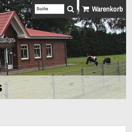
Warenkorb
s