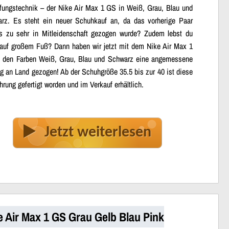
ungstechnik – der Nike Air Max 1 GS in Weiß, Grau, Blau und
rz. Es steht ein neuer Schuhkauf an, da das vorherige Paar
ts zu sehr in Mitleidenschaft gezogen wurde? Zudem lebst du
 auf großem Fuß? Dann haben wir jetzt mit dem Nike Air Max 1
 den Farben Weiß, Grau, Blau und Schwarz eine angemessene
g an Land gezogen! Ab der Schuhgröße 35.5 bis zur 40 ist diese
hrung gefertigt worden und im Verkauf erhältlich.
Jetzt weiterlesen
e Air Max 1 GS Grau Gelb Blau Pink