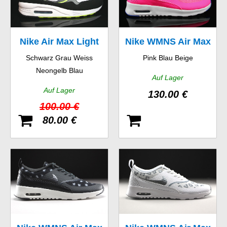
Nike Air Max Light
Nike WMNS Air Max
Schwarz Grau Weiss
Pink Blau Beige
GS
Thea Premium
Neongelb Blau
Auf Lager
Auf Lager
130.00 €
100.00 €
80.00 €