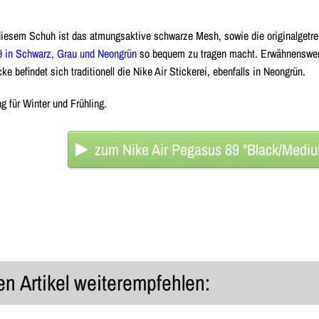
iesem Schuh ist das atmungsaktive schwarze Mesh, sowie die originalgetre
9 in Schwarz, Grau und Neongrün
so bequem zu tragen macht. Erwähnenswert
e befindet sich traditionell die Nike Air Stickerei, ebenfalls in Neongrün.
 für Winter und Frühling.
zum Nike Air Pegasus 89 "Black/Mediu
n Artikel weiterempfehlen: