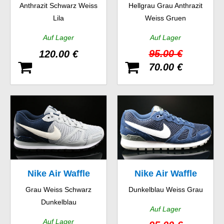
Anthrazit Schwarz Weiss
Hellgrau Grau Anthrazit
Trainer
Lila
Weiss Gruen
Auf Lager
Auf Lager
95.00 €
120.00 €
70.00 €
Nike Air Waffle
Nike Air Waffle
Grau Weiss Schwarz
Dunkelblau Weiss Grau
Trainer
Trainer
Dunkelblau
Auf Lager
Auf Lager