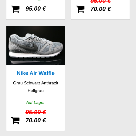
95.00 €
95.00 €
70.00 €
Nike Air Waffle
Grau Schwarz Anthrazit
Trainer
Hellgrau
Auf Lager
95.00 €
70.00 €