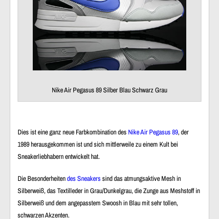
Nike Air Pegasus 89 Silber Blau Schwarz Grau
Dies ist eine ganz neue Farbkombination des
Nike Air Pegasus 89
, der
1989 herausgekommen ist und sich mittlerweile zu einem Kult bei
Sneakerliebhabern entwickelt hat.
Die Besonderheiten
des Sneakers
sind das atmungsaktive Mesh in
Silberweiß, das Textilleder in Grau/Dunkelgrau, die Zunge aus Meshstoff in
Silberweiß und dem angepasstem Swoosh in Blau mit sehr tollen,
schwarzen Akzenten.