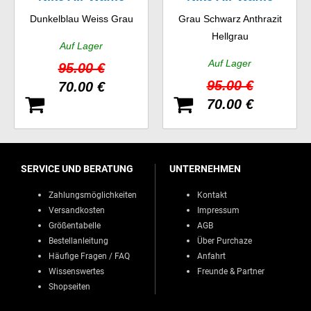
Dunkelblau Weiss Grau
Grau Schwarz Anthrazit
Trainer
Trainer
Hellgrau
Auf Lager
Auf Lager
95.00 €
95.00 €
70.00 €
70.00 €
SERVICE UND BERATUNG
UNTERNEHMEN
Zahlungsmöglichkeiten
Kontakt
Versandkosten
Impressum
Größentabelle
AGB
Bestellanleitung
Über Purchaze
Häufige Fragen / FAQ
Anfahrt
Wissenswertes
Freunde & Partner
Shopseiten