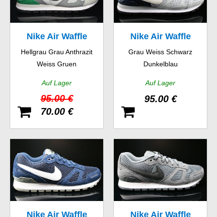
Nike Air Waffle
Nike Air Waffle
Hellgrau Grau Anthrazit
Grau Weiss Schwarz
Trainer
Trainer
Weiss Gruen
Dunkelblau
Auf Lager
Auf Lager
95.00 €
95.00 €
70.00 €
Nike Air Waffle
Nike Air Waffle