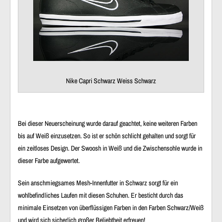
Nike Capri Schwarz Weiss Schwarz
Bei dieser Neuerscheinung wurde darauf geachtet, keine weiteren Farben
bis auf Weiß einzusetzen. So ist er schön schlicht gehalten und sorgt für
ein zeitloses Design. Der Swoosh in Weiß und die Zwischensohle wurde in
dieser Farbe aufgewertet.
Sein anschmiegsames Mesh-Innenfutter in Schwarz sorgt für ein
wohlbefindliches Laufen mit diesen Schuhen. Er besticht durch das
minimale Einsetzen von überflüssigen Farben in den Farben Schwarz/Weiß
und wird sich sicherlich großer Beliebtheit erfreuen!