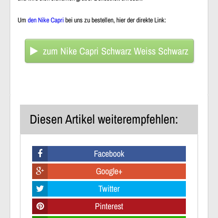
Um
den Nike Capri
bei uns zu bestellen, hier der direkte Link:
zum Nike Capri Schwarz Weiss Schwarz
Diesen Artikel weiterempfehlen:
Facebook
Google+
Twitter
Pinterest