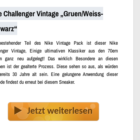
e Challenger Vintage „Gruen/Weiss-
warz“
bestehender Teil des Nike Vintage Pack ist dieser Nike
enger Vintage, Einige ultimativen Klassiker aus den 70ern
n ganz neu aufgelegt! Das wirklich Besondere an diesen
en ist der gealterte Prozess. Diese sehen so aus, als würden
ereits 30 Jahre alt sein. Eine gelungene Anwendung dieser
de findest du erneut bei diesem Sneaker.
Jetzt weiterlesen