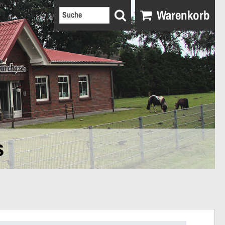
Warenkorb
s