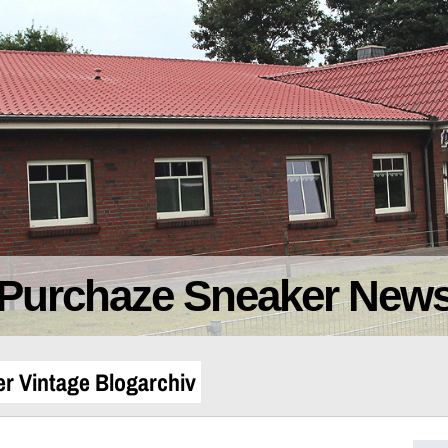
Purchaze Sneaker New
er Vintage Blogarchiv