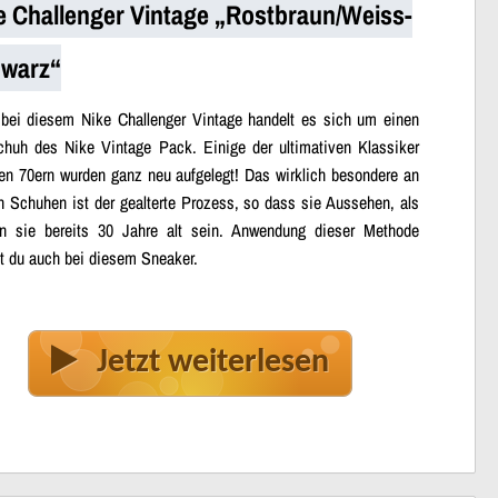
e Challenger Vintage „Rostbraun/Weiss-
warz“
bei diesem Nike Challenger Vintage handelt es sich um einen
chuh des Nike Vintage Pack. Einige der ultimativen Klassiker
en 70ern wurden ganz neu aufgelegt! Das wirklich besondere an
n Schuhen ist der gealterte Prozess, so dass sie Aussehen, als
n sie bereits 30 Jahre alt sein. Anwendung dieser Methode
st du auch bei diesem Sneaker.
Jetzt weiterlesen