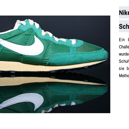
Nik
Sch
Ein 
Chall
wurde
Schuh
sie b
Metho