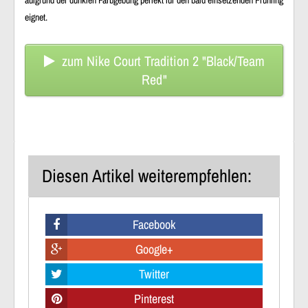
aufgrund der dunklen Farbgebung perfekt für den bald einsetzenden Frühling
eignet.
zum Nike Court Tradition 2 "Black/Team
Red"
Diesen Artikel weiterempfehlen:
Facebook
Google+
Twitter
Pinterest