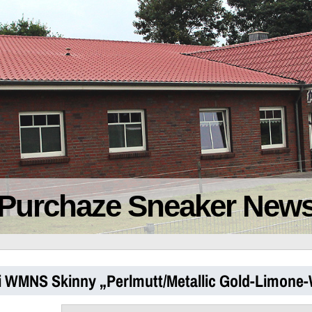
Purchaze Sneaker New
i WMNS Skinny „Perlmutt/Metallic Gold-Limone