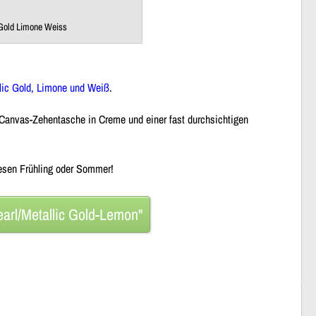
Gold Limone Weiss
llic Gold, Limone und Weiß
.
d, Canvas-Zehentasche in Creme und einer fast durchsichtigen
iesen Frühling oder Sommer!
arl/Metallic Gold-Lemon"