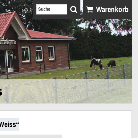
Warenkorb
s
-Weiss“