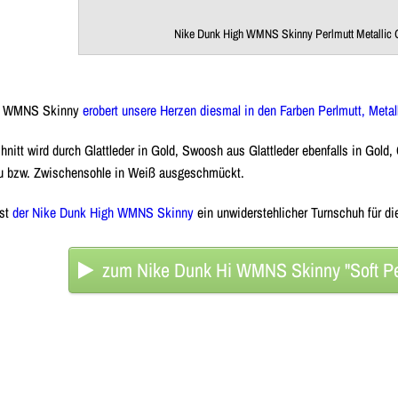
Nike Dunk High WMNS Skinny Perlmutt Metallic 
gh WMNS Skinny
erobert unsere Herzen diesmal in den Farben Perlmutt, Meta
hnitt wird durch Glattleder in Gold, Swoosh aus Glattleder ebenfalls in Gol
lau bzw. Zwischensohle in Weiß ausgeschmückt.
ist
der Nike Dunk High WMNS Skinny
ein unwiderstehlicher Turnschuh für d
zum Nike Dunk Hi WMNS Skinny "Soft Pe