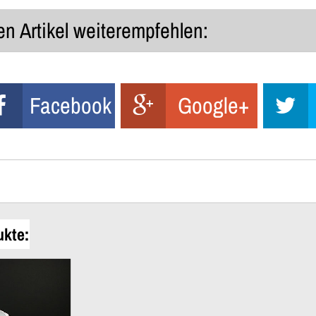
n Artikel weiterempfehlen:
Facebook
Google+
ukte: