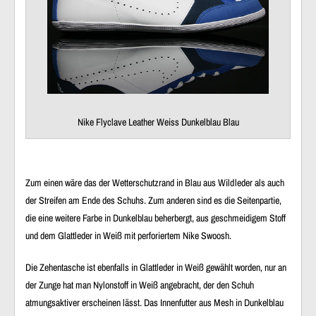
Nike Flyclave Leather Weiss Dunkelblau Blau
Zum einen wäre das der Wetterschutzrand in Blau aus Wildleder als auch
der Streifen am Ende des Schuhs. Zum anderen sind es die Seitenpartie,
die eine weitere Farbe in Dunkelblau beherbergt, aus geschmeidigem Stoff
und dem Glattleder in Weiß mit perforiertem Nike Swoosh.
Die Zehentasche ist ebenfalls in Glattleder in Weiß gewählt worden, nur an
der Zunge hat man Nylonstoff in Weiß angebracht, der den Schuh
atmungsaktiver erscheinen lässt. Das Innenfutter aus Mesh in Dunkelblau