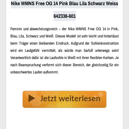
Nike WMNS Free OG 14 Pink Blau Lila Schwarz Weiss
642336-601
Feminin und abwechslungsreich – der Nike WMNS Free OG 14 in Pink,
Blau, Lila, Schwarz und Weiß. Dieses Modell ist sehr leicht und hinterlässt
beim Träger einen bleibenden Eindruck. Aufgrund der Sohlenkonstruktion
wird ein Laufgefühl vermittelt, als würde man barfuß unterwegs sein!
Verantwortlich dafür ist die Laufsohle in Weiß mit ihren flexiblen Kerben. Je
nach Beanspruchung verformt sich dieser Bereich, der gleichzeitig für ein
unbeschwertes Laufen aufkommt.
Jetzt weiterlesen