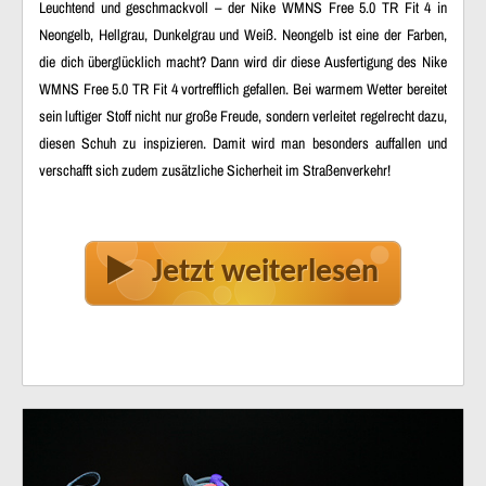
Leuchtend und geschmackvoll – der Nike WMNS Free 5.0 TR Fit 4 in
Neongelb, Hellgrau, Dunkelgrau und Weiß. Neongelb ist eine der Farben,
die dich überglücklich macht? Dann wird dir diese Ausfertigung des Nike
WMNS Free 5.0 TR Fit 4 vortrefflich gefallen. Bei warmem Wetter bereitet
sein luftiger Stoff nicht nur große Freude, sondern verleitet regelrecht dazu,
diesen Schuh zu inspizieren. Damit wird man besonders auffallen und
verschafft sich zudem zusätzliche Sicherheit im Straßenverkehr!
Jetzt weiterlesen