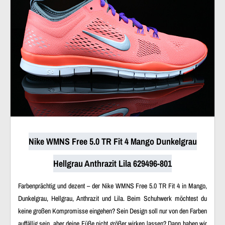
Nike WMNS Free 5.0 TR Fit 4 Mango Dunkelgrau
Hellgrau Anthrazit Lila 629496-801
Farbenprächtig und dezent – der Nike WMNS Free 5.0 TR Fit 4 in Mango,
Dunkelgrau, Hellgrau, Anthrazit und Lila. Beim Schuhwerk möchtest du
keine großen Kompromisse eingehen? Sein Design soll nur von den Farben
auffällig sein, aber deine Füße nicht größer wirken lassen? Dann haben wir