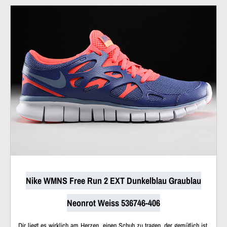
Nike WMNS Free Run 2 EXT Dunkelblau Graublau
Neonrot Weiss 536746-406
Dir liegt es wirklich am Herzen, einen Schuh zu tragen, der gemütlich ist,