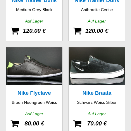
Nike Trainer Dunk
Nike Trainer Dunk
Medium Grey Black
Anthracite Cerise
Low
Low
Auf Lager
Auf Lager
120.00 €
120.00 €
Nike Flyclave
Nike Braata
Braun Neongruen Weiss
Schwarz Weiss Silber
Leather
Auf Lager
Auf Lager
80.00 €
70.00 €