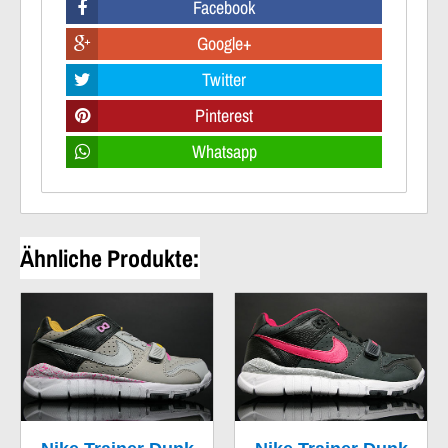
Facebook
Google+
Twitter
Pinterest
Whatsapp
Ähnliche Produkte: