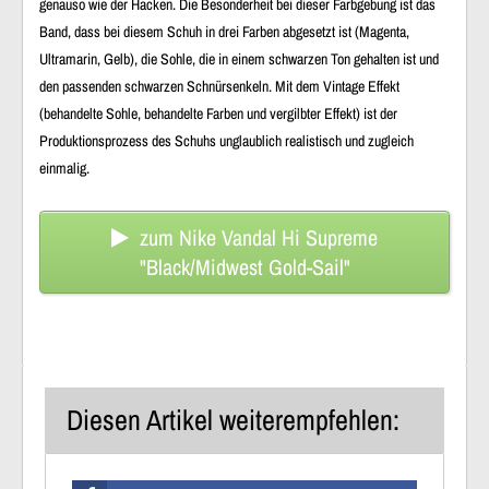
genauso wie der Hacken. Die Besonderheit bei dieser Farbgebung ist das
Band, dass bei diesem Schuh in drei Farben abgesetzt ist (Magenta,
Ultramarin, Gelb), die Sohle, die in einem schwarzen Ton gehalten ist und
den passenden schwarzen Schnürsenkeln. Mit dem Vintage Effekt
(behandelte Sohle, behandelte Farben und vergilbter Effekt) ist der
Produktionsprozess des Schuhs unglaublich realistisch und zugleich
einmalig.
zum Nike Vandal Hi Supreme
"Black/Midwest Gold-Sail"
Diesen Artikel weiterempfehlen: