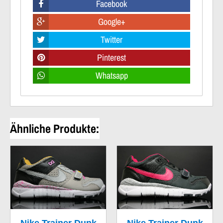
Facebook
Google+
Twitter
Pinterest
Whatsapp
Ähnliche Produkte: