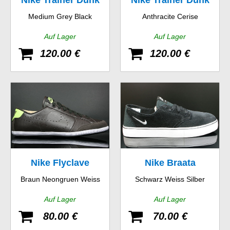
Nike Trainer Dunk
Nike Trainer Dunk
Medium Grey Black
Anthracite Cerise
Low
Low
Auf Lager
Auf Lager
120.00 €
120.00 €
Nike Flyclave
Nike Braata
Braun Neongruen Weiss
Schwarz Weiss Silber
Leather
Auf Lager
Auf Lager
80.00 €
70.00 €