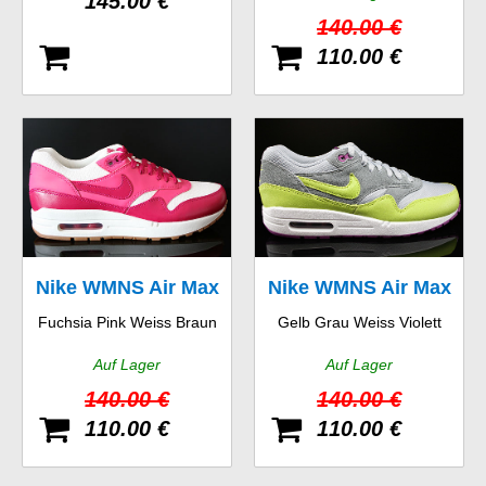
145.00 €
140.00 €
110.00 €
Nike WMNS Air Max
Nike WMNS Air Max
Fuchsia Pink Weiss Braun
Gelb Grau Weiss Violett
1 Vintage
1 Essential
Auf Lager
Auf Lager
140.00 €
140.00 €
110.00 €
110.00 €