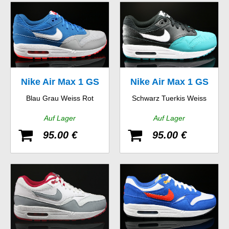
Nike Air Max 1 GS
Nike Air Max 1 GS
Blau Grau Weiss Rot
Schwarz Tuerkis Weiss
Auf Lager
Auf Lager
95.00 €
95.00 €