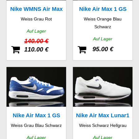
Nike WMNS Air Max
Nike Air Max 1 GS
Weiss Grau Rot
Weiss Orange Blau
1 Essential
Schwarz
Auf Lager
Auf Lager
140.00 €
95.00 €
110.00 €
Nike Air Max 1 GS
Nike Air Max Lunar1
Weiss Grau Blau Schwarz
Weiss Schwarz Hellgrau
WR
Auf Lager
Auf Lager