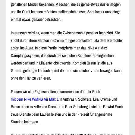
gehaltenen Modell bekennen. Mädchen, die es gerne etwas düster mögen
und ihr Outfit betonen möchten, sollten sich dieses Schuhwerk unbedingt
einmal etwas genauer betrachten.
Interessant wird es, wenn man die Zwischensohle genauer inspiziert. Sie
sticht durch ihren Farbton in Creme mit gesprenkeltem Lila dem Betrachter
sofort ins Auge. In diese Partie integrierte man das
Nike Air Max
Dämpfungssystem
, das durch die seitlichen Sichtfenster eingesehen
werden darf und in Lila entwickelt wurde. Komplett Braun ist die aus
Gummi gefertigte Laufsohle, mit der man sich sicher voran bewegen kann,
ohne den Halt zu verlieren.
Fassen wir alle Eigenschaften zusammen, so dürft Ihr Euch
mit dem Nike WMNS Air Max 1
in Anthrazit, Schwarz, Lila, Creme und
Braun einen exzellenten Sneaker in Euer Schuhregal stellen. Er wird Euch
treue Dienste beim Laufen leisten und in der Freizeit für angenehme
Stunden beitragen.