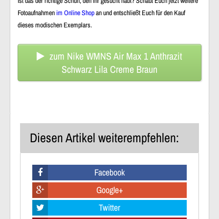
Ist das der richtige Schuh, den ihr gesucht habt? Schaut Euch jetzt weitere
Fotoaufnahmen
im Online Shop
an und entschließt Euch für den Kauf
dieses modischen Exemplars.
zum Nike WMNS Air Max 1 Anthrazit
Schwarz Lila Creme Braun
Diesen Artikel weiterempfehlen:
Facebook
Google+
Twitter