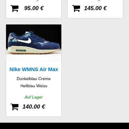
95.00 €
145.00 €
Nike WMNS Air Max
Dunkelblau Creme
1 Print
Hellblau Weiss
Auf Lager
140.00 €