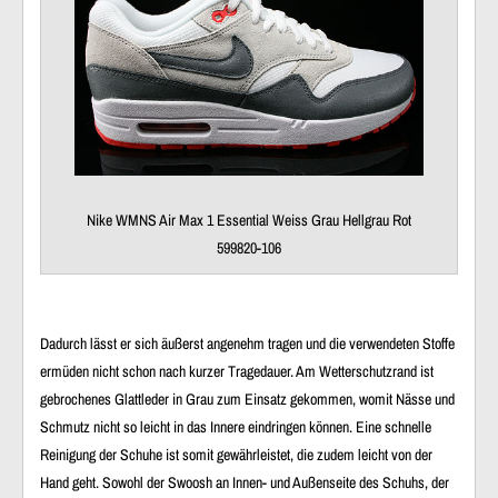
Nike WMNS Air Max 1 Essential Weiss Grau Hellgrau Rot
599820-106
Dadurch lässt er sich äußerst angenehm tragen und die verwendeten Stoffe
ermüden nicht schon nach kurzer Tragedauer. Am Wetterschutzrand ist
gebrochenes Glattleder in Grau zum Einsatz gekommen, womit Nässe und
Schmutz nicht so leicht in das Innere eindringen können. Eine schnelle
Reinigung der Schuhe ist somit gewährleistet, die zudem leicht von der
Hand geht. Sowohl der Swoosh an Innen- und Außenseite des Schuhs, der