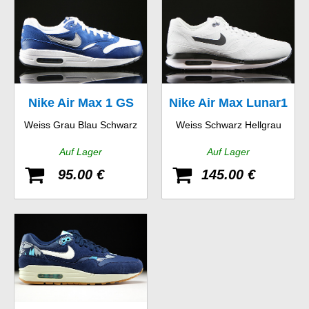
Nike Air Max 1 GS
Nike Air Max Lunar1
Weiss Grau Blau Schwarz
Weiss Schwarz Hellgrau
WR
Auf Lager
Auf Lager
95.00 €
145.00 €