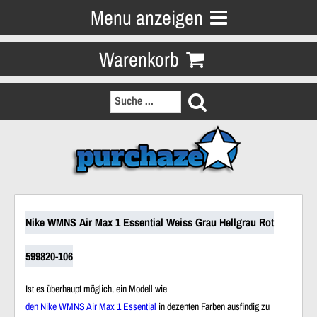
Menu anzeigen
Warenkorb
Nike WMNS Air Max 1 Essential Weiss Grau Hellgrau Rot
599820-106
Ist es überhaupt möglich, ein Modell wie
den Nike WMNS Air Max 1 Essential
in dezenten Farben ausfindig zu