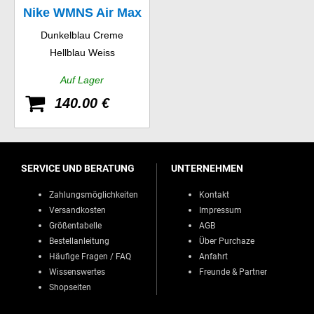
Nike WMNS Air Max
Dunkelblau Creme
1 Print
Hellblau Weiss
Auf Lager
140.00 €
SERVICE UND BERATUNG
UNTERNEHMEN
Zahlungsmöglichkeiten
Kontakt
Versandkosten
Impressum
Größentabelle
AGB
Bestellanleitung
Über Purchaze
Häufige Fragen / FAQ
Anfahrt
Wissenswertes
Freunde & Partner
Shopseiten