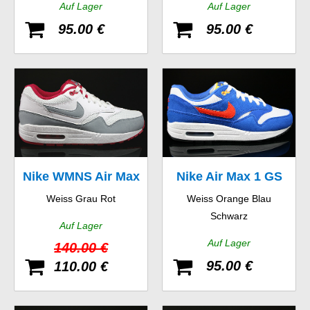
Auf Lager
Auf Lager
95.00 €
95.00 €
Nike WMNS Air Max
Nike Air Max 1 GS
Weiss Grau Rot
Weiss Orange Blau
1 Essential
Schwarz
Auf Lager
Auf Lager
140.00 €
95.00 €
110.00 €