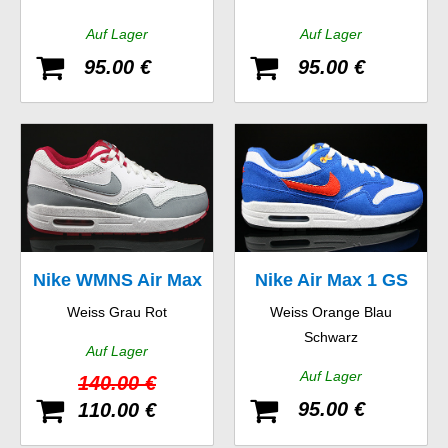
Auf Lager
Auf Lager
95.00 €
95.00 €
Nike WMNS Air Max
Nike Air Max 1 GS
Weiss Grau Rot
Weiss Orange Blau
1 Essential
Schwarz
Auf Lager
Auf Lager
140.00 €
95.00 €
110.00 €