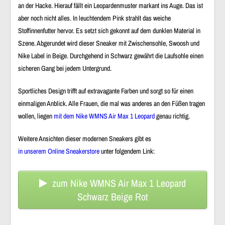
an der
Hacke
. Hierauf fällt ein
Leopardenmuster
markant ins Auge. Das ist
aber noch nicht alles. In leuchtendem Pink strahlt das
weiche
Stoffinnenfutter
hervor. Es setzt sich gekonnt auf dem
dunklen Material
in
Szene. Abgerundet wird dieser Sneaker mit
Zwischensohle
,
Swoosh
und
Nike Label
in Beige. Durchgehend in Schwarz gewährt die Laufsohle einen
sicheren Gang
bei jedem Untergrund.
Sportliches Design
trifft auf
extravagante Farben
und sorgt so für einen
einmaligen Anblick
. Alle Frauen, die mal was anderes an den Füßen tragen
wollen, liegen
mit dem Nike WMNS Air Max 1 Leopard
genau richtig.
Weitere Ansichten dieser modernen Sneakers gibt es
in unserem Online Sneakerstore
unter folgendem Link:
zum Nike WMNS Air Max 1 Leopard
Schwarz Beige Rot