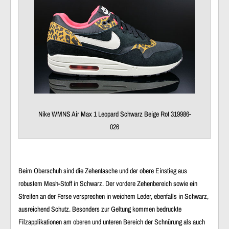
Nike WMNS Air Max 1 Leopard Schwarz Beige Rot 319986-
026
Beim
Oberschuh
sind die
Zehentasche
und der obere
Einstieg
aus
robustem Mesh-Stoff
in Schwarz. Der vordere
Zehenbereich
sowie ein
Streifen an der
Ferse
versprechen in
weichem Leder
, ebenfalls in Schwarz,
ausreichend Schutz. Besonders zur Geltung kommen bedruckte
Filzapplikationen
am oberen und unteren Bereich der
Schnürung
als auch