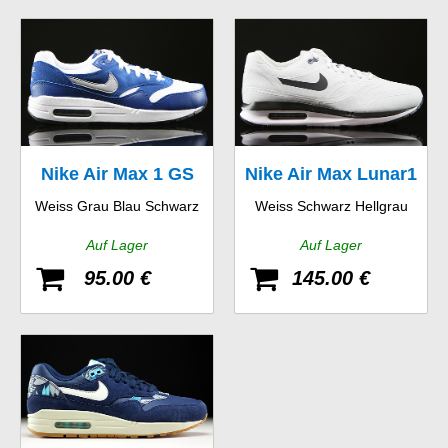
Nike Air Max 1 GS
Nike Air Max Lunar1
Weiss Grau Blau Schwarz
Weiss Schwarz Hellgrau
WR
Auf Lager
Auf Lager
95.00 €
145.00 €