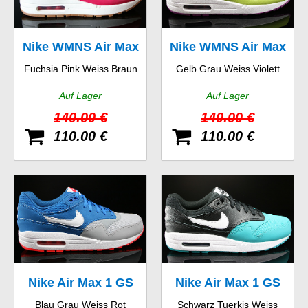
Nike WMNS Air Max
Nike WMNS Air Max
Fuchsia Pink Weiss Braun
Gelb Grau Weiss Violett
1 Vintage
1 Essential
Auf Lager
Auf Lager
140.00 €
140.00 €
110.00 €
110.00 €
Nike Air Max 1 GS
Nike Air Max 1 GS
Blau Grau Weiss Rot
Schwarz Tuerkis Weiss