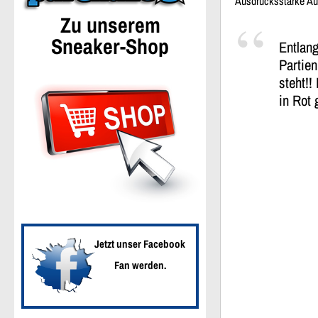
Ausdrucksstarke A
Zu unserem
Sneaker-Shop
Entlang
Partien
steht!
in Rot 
Jetzt unser Facebook
Fan werden.