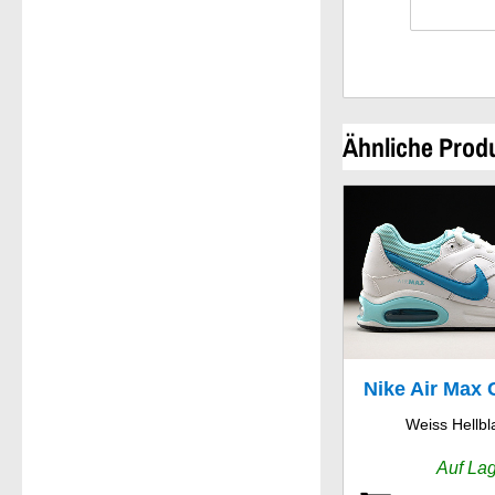
Ähnliche Prod
Nike Air Ma
Weiss Hellbl
Leathe
Auf La