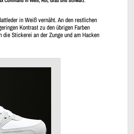
ax Command in Weiß, Rot, Grau und Schwarz
.
ttleder in Weiß vernäht. An den restlichen
geringen Kontrast zu den übrigen Farben
ch die Stickerei an der Zunge und am Hacken