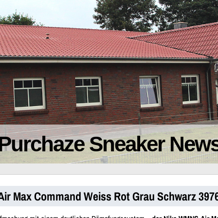
Purchaze Sneaker New
Air Max Command Weiss Rot Grau Schwarz 397