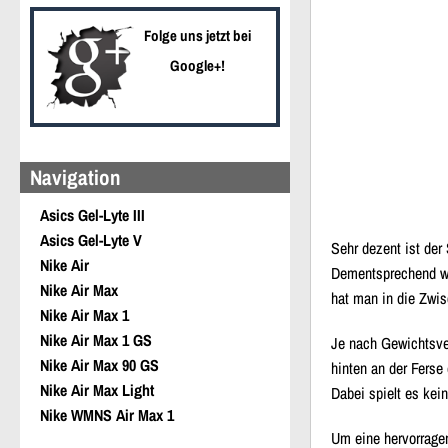
Folge uns jetzt bei
Google+!
Navigation
Asics Gel-Lyte III
Asics Gel-Lyte V
Sehr dezent ist der
Nike Air
Dementsprechend wi
Nike Air Max
hat man in die Zwi
Nike Air Max 1
Nike Air Max 1 GS
Je nach Gewichtsver
Nike Air Max 90 GS
hinten an der Ferse
Nike Air Max Light
Dabei spielt es kein
Nike WMNS Air Max 1
Um eine hervorragen