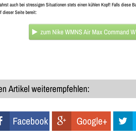
hrst auch bei stressigen Situationen stets einen kühlen Kopf! Falls diese Ba
 dieser Seite bereit:
zum Nike WMNS Air Max Command We
n Artikel weiterempfehlen:
Facebook
Google+