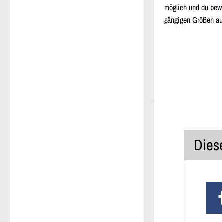
möglich und du bewa
gängigen Größen auf
Diese