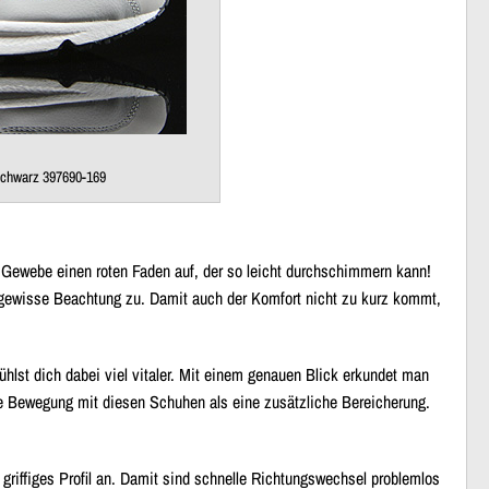
chwarz 397690-169
n Gewebe einen roten Faden auf, der so leicht durchschimmern kann!
 gewisse Beachtung zu. Damit auch der Komfort nicht zu kurz kommt,
hlst dich dabei viel vitaler. Mit einem genauen Blick erkundet man
iche Bewegung mit diesen Schuhen als eine zusätzliche Bereicherung.
griffiges Profil an. Damit sind schnelle Richtungswechsel problemlos