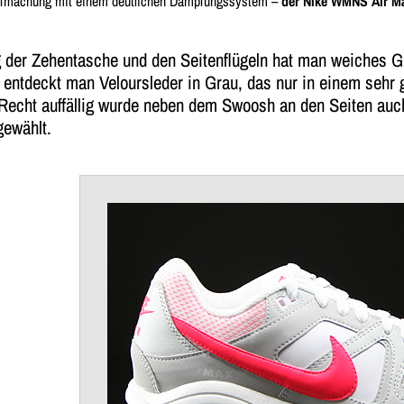
ufmachung mit einem deutlichen Dämpfungssystem –
der Nike WMNS Air M
 der Zehentasche und den Seitenflügeln hat man weiches Gla
 entdeckt man Veloursleder in Grau, das nur in einem sehr 
! Recht auffällig wurde neben dem Swoosh an den Seiten au
gewählt.