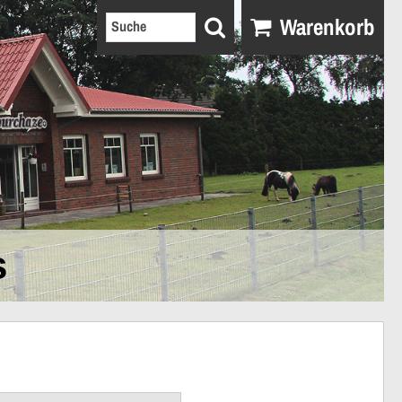
Warenkorb
s