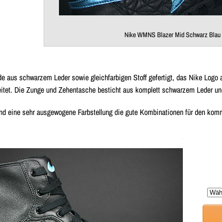
Nike WMNS Blazer Mid Schwarz Blau M
de aus schwarzem Leder sowie gleichfarbigen Stoff gefertigt, das Nike Logo
beitet. Die Zunge und Zehentasche besticht aus komplett schwarzem Leder u
 und eine sehr ausgewogene Farbstellung die gute Kombinationen für den ko