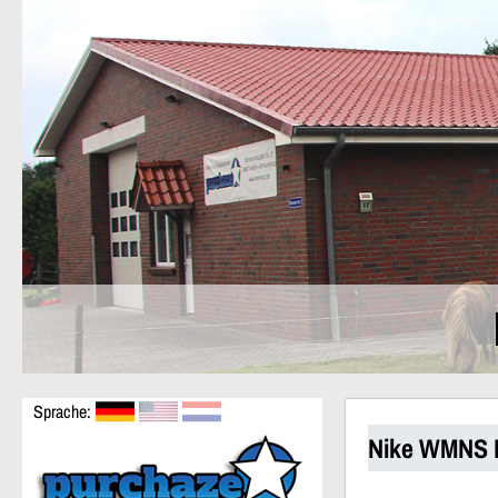
Sprache:
Nike WMNS B