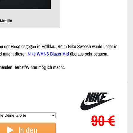
etallic
 an der Ferse dagegen in Hellblau. Beim Nike Swoosh wurde Leder in
nd macht diesen
Nike WMNS Blazer Mid
überaus sehr bequem.
mmenden Herbst/Winter möglich macht.
90 €
In den