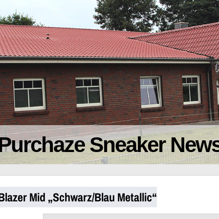
Purchaze Sneaker New
lazer Mid „Schwarz/Blau Metallic“