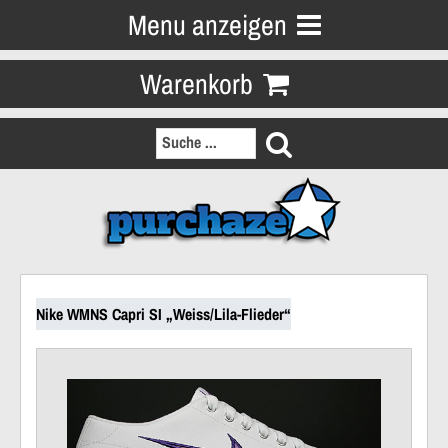
Menu anzeigen
Warenkorb
Nike WMNS Capri SI „Weiss/Lila-Flieder“