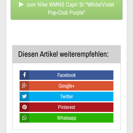
zum Nike WMNS Capri SI "White/Violet
Pop-Club Purple"
Diesen Artikel weiterempfehlen:
Facebook
Google+
Twitter
Pinterest
Whatsapp