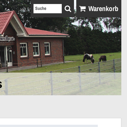
Warenkorb
s