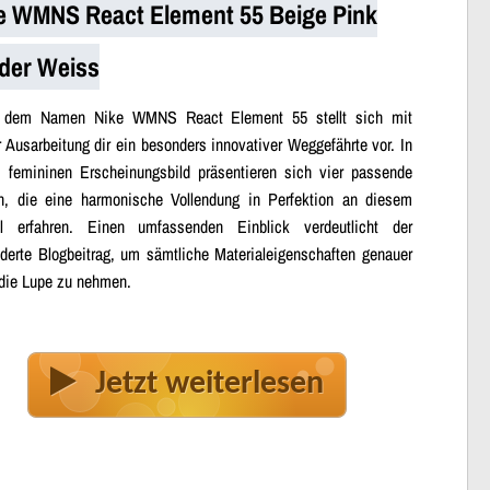
e WMNS React Element 55 Beige Pink
eder Weiss
r dem Namen Nike WMNS React Element 55 stellt sich mit
r Ausarbeitung dir ein besonders innovativer Weggefährte vor. In
 femininen Erscheinungsbild präsentieren sich vier passende
n, die eine harmonische Vollendung in Perfektion an diesem
l erfahren. Einen umfassenden Einblick verdeutlicht der
derte Blogbeitrag, um sämtliche Materialeigenschaften genauer
 die Lupe zu nehmen.
Jetzt weiterlesen