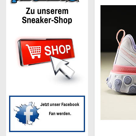
Zu unserem
Sneaker-Shop
Jetzt unser Facebook
Fan werden.