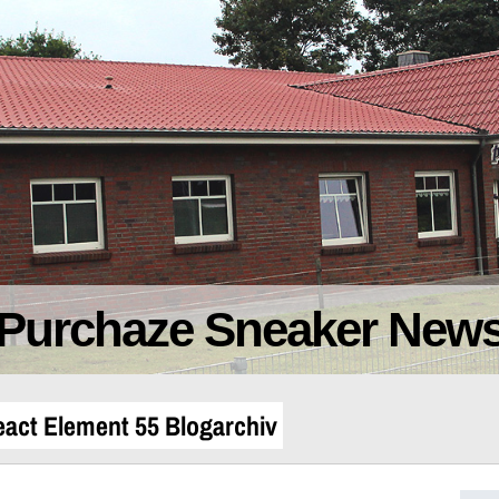
Purchaze Sneaker New
act Element 55 Blogarchiv