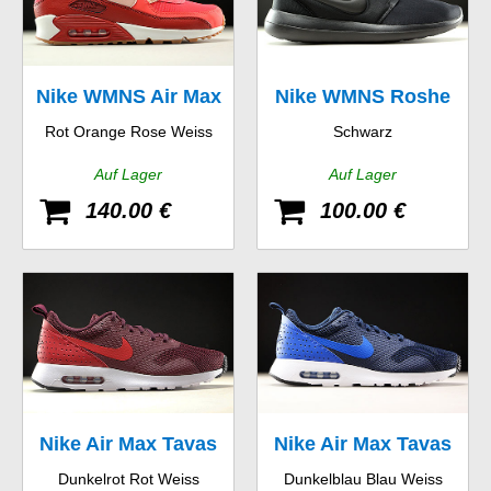
Nike WMNS Air Max
Nike WMNS Roshe
Rot Orange Rose Weiss
Schwarz
90 Essential
Two
Auf Lager
Auf Lager
140.00 €
100.00 €
Nike Air Max Tavas
Nike Air Max Tavas
Dunkelrot Rot Weiss
Dunkelblau Blau Weiss