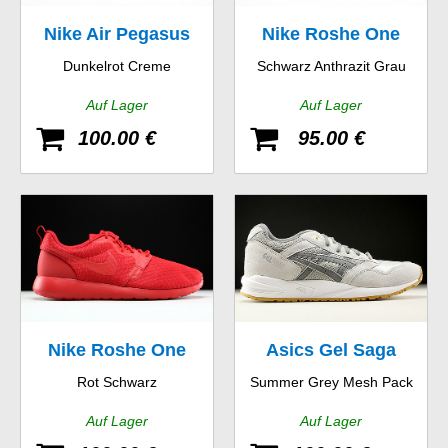
Nike Air Pegasus
Nike Roshe One
Dunkelrot Creme
Schwarz Anthrazit Grau
New Racer
Suede
Auf Lager
Auf Lager
100.00 €
95.00 €
Nike Roshe One
Asics Gel Saga
Rot Schwarz
Summer Grey Mesh Pack
Hyp
Auf Lager
Auf Lager