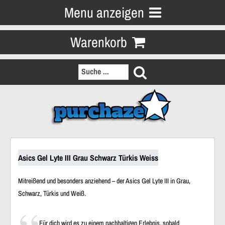
Menu anzeigen
Warenkorb
Asics Gel Lyte III Grau Schwarz Türkis Weiss
Mitreißend und besonders anziehend – der Asics Gel Lyte III in Grau,
Schwarz, Türkis und Weiß.
Für dich wird es zu einem nachhaltigen Erlebnis, sobald