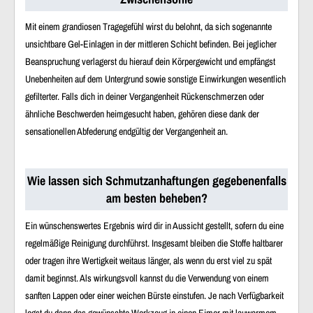
Mit einem grandiosen Tragegefühl wirst du belohnt, da sich sogenannte
unsichtbare Gel-Einlagen in der mittleren Schicht befinden. Bei jeglicher
Beanspruchung verlagerst du hierauf dein Körpergewicht und empfängst
Unebenheiten auf dem Untergrund sowie sonstige Einwirkungen wesentlich
gefilterter. Falls dich in deiner Vergangenheit Rückenschmerzen oder
ähnliche Beschwerden heimgesucht haben, gehören diese dank der
sensationellen Abfederung endgültig der Vergangenheit an.
Wie lassen sich Schmutzanhaftungen gegebenenfalls
am besten beheben?
Ein wünschenswertes Ergebnis wird dir in Aussicht gestellt, sofern du eine
regelmäßige Reinigung durchführst. Insgesamt bleiben die Stoffe haltbarer
oder tragen ihre Wertigkeit weitaus länger, als wenn du erst viel zu spät
damit beginnst. Als wirkungsvoll kannst du die Verwendung von einem
sanften Lappen oder einer weichen Bürste einstufen. Je nach Verfügbarkeit