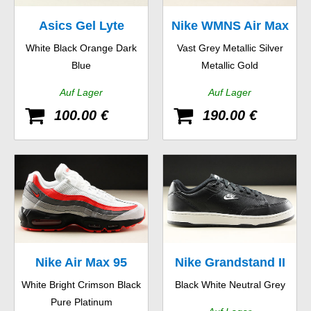
Asics Gel Lyte
Nike WMNS Air Max
White Black Orange Dark
Vast Grey Metallic Silver
97 SE
Blue
Metallic Gold
Auf Lager
Auf Lager
100.00 €
190.00 €
Nike Air Max 95
Nike Grandstand II
White Bright Crimson Black
Black White Neutral Grey
Essential
Pure Platinum