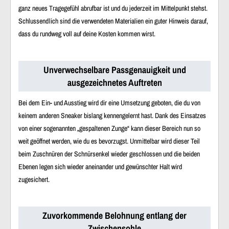
ganz neues Tragegefühl abrufbar ist und du jederzeit im Mittelpunkt stehst.
Schlussendlich sind die verwendeten Materialien ein guter Hinweis darauf,
dass du rundweg voll auf deine Kosten kommen wirst.
Unverwechselbare Passgenauigkeit und
ausgezeichnetes Auftreten
Bei dem Ein- und Ausstieg wird dir eine Umsetzung geboten, die du von
keinem anderen Sneaker bislang kennengelernt hast. Dank des Einsatzes
von einer sogenannten „gespaltenen Zunge“ kann dieser Bereich nun so
weit geöffnet werden, wie du es bevorzugst. Unmittelbar wird dieser Teil
beim Zuschnüren der Schnürsenkel wieder geschlossen und die beiden
Ebenen legen sich wieder aneinander und gewünschter Halt wird
zugesichert.
Zuvorkommende Belohnung entlang der
Zwischensohle