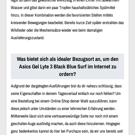
legst du dann das gewünschte Werkzeug in einen Eimer mit lauwarmem
Wasser und gibst darin ein paar Tropfen haushaltsübliches Spülmittel
hinzu. In dieser Kombination werden die favorisierten Stellen mittels
kreisender Bewegungen bearbeitet. Bereits kurze Zeit später erstrahlen das
Wildleder oder die Mesheinsätze wieder wie beim damaligen
Auslieferungszustand.
Was bietet sich als idealer Bezugsort an, um den
Asics Gel Lyte 3 Black Blue Surf im Internet zu
ordern?
Aufgrund der dargelegten Ausführungen bist du dir nahezu schlüssig, dass
seine Eigenschaften in deinem Tagesverlauf einfach nur noch fehlen? Um
eine Bestellung bei einem Online Shop deiner Wahl auszuführen, kann
diese jedoch unter Umständen zu einer lehrreichen Erfahrung werden.
Mittlerweile lässt sich eine vertrauenswürdige Seite nur noch mit einem
geschulten Auge ausfindig machen, da auch diese hinzulernen. Hingegen
ganz bedenkenlos kannst du hier bei Purchaze sein, da wir uns bereits seit