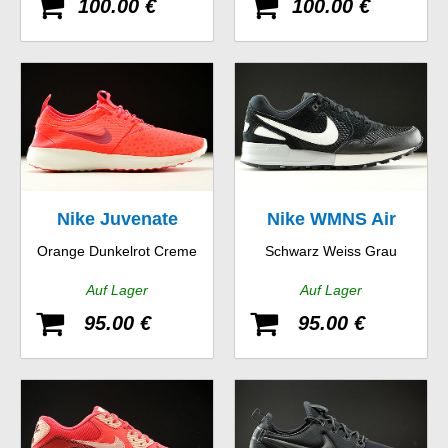
100.00 €
100.00 €
Nike Juvenate
Nike WMNS Air
Orange Dunkelrot Creme
Schwarz Weiss Grau
Pegasus 89
Auf Lager
Auf Lager
95.00 €
95.00 €