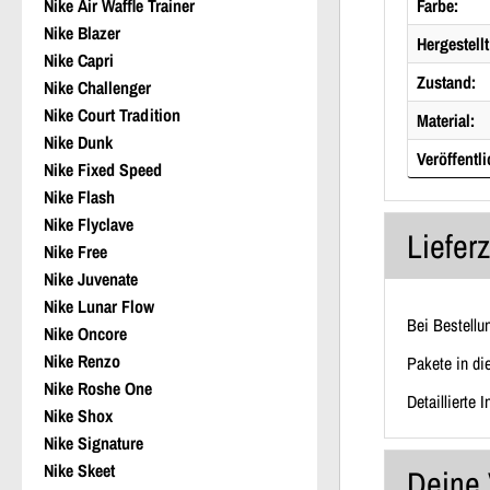
Nike Air Waffle Trainer
Farbe:
Nike Blazer
Hergestellt
Nike Capri
Zustand:
Nike Challenger
Nike Court Tradition
Material:
Nike Dunk
Veröffentli
Nike Fixed Speed
Nike Flash
Nike Flyclave
Liefer
Nike Free
Nike Juvenate
Nike Lunar Flow
Bei Bestellu
Nike Oncore
Nike Renzo
Pakete in di
Nike Roshe One
Detaillierte 
Nike Shox
Nike Signature
Nike Skeet
Deine 