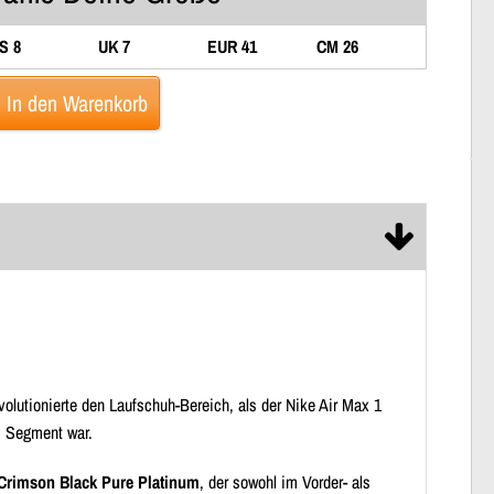
S 8
UK 7
EUR 41
CM 26
In den Warenkorb
volutionierte den Laufschuh-Bereich, als der Nike Air Max 1
m Segment war.
t Crimson Black Pure Platinum
, der sowohl im Vorder- als