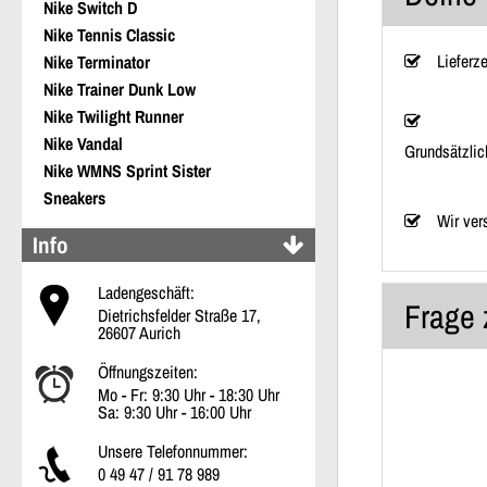
Nike Switch D
Nike Tennis Classic
Lieferz
Nike Terminator
Nike Trainer Dunk Low
Nike Twilight Runner
Nike Vandal
Grundsätzlic
Nike WMNS Sprint Sister
Sneakers
Wir ver
Info
Ladengeschäft:
Frage 
Dietrichsfelder Straße 17,
26607 Aurich
Öffnungszeiten:
Mo - Fr: 9:30 Uhr - 18:30 Uhr
Sa: 9:30 Uhr - 16:00 Uhr
Unsere Telefonnummer:
0 49 47 / 91 78 989