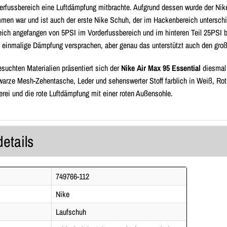
erfussbereich eine Luftdämpfung mitbrachte. Aufgrund dessen wurde der Nike
en war und ist auch der erste Nike Schuh, der im Hackenbereich unterschie
eich angefangen von 5PSI im Vorderfussbereich und im hinteren Teil 25PSI bi
n einmalige Dämpfung versprachen, aber genau das unterstützt auch den groß
esuchten Materialien präsentiert sich der
Nike Air Max 95 Essential
diesmal 
warze Mesh-Zehentasche, Leder und sehenswerter Stoff farblich in Weiß, Rot
rei und die rote Luftdämpfung mit einer roten Außensohle.
details
749766-112
Nike
Laufschuh