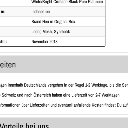
White/Bright Crimson-Black-Pure Platinum
 in:
Indonesien
Brand Neu in Original Box
Leder, Mesh, Synthetik
cht :
November 2018
zeiten
ngen innerhalb Deutschlands vergehen in der Regel 1-2 Werktage, bis die Send
e Schweiz und nach Österreich haben eine Lieferzeit von 2-7 Werktagen.
Informationen über Lieferzeiten und eventuell anfallende Kosten findest Du au
Vorteile bei uns