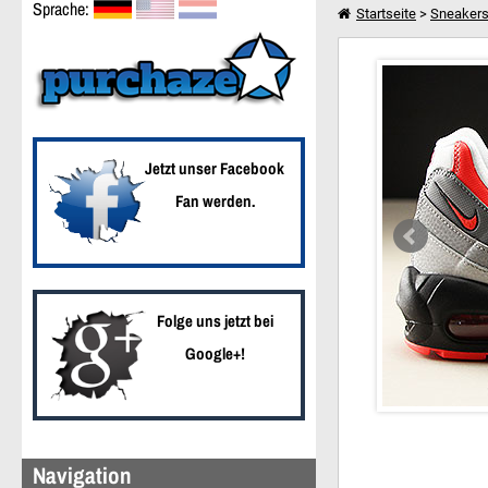
Sprache:
Startseite
>
Sneaker
Nike Air Max 95 Essent
Weiter einkaufen
Jetzt unser Facebook
Fan werden.
Folge uns jetzt bei
Google+!
Navigation