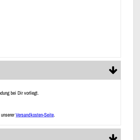
ung bei Dir vorliegt.
f unserer
Versandkosten-Seite
.