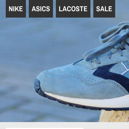
Navigation
NIKE
ASICS
LACOSTE
SALE