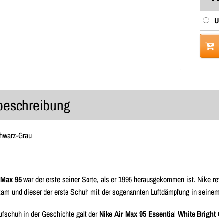
U
lbeschreibung
hwarz-Grau
 Max 95
war der erste seiner Sorte, als er 1995 herausgekommen ist. Nike re
am und dieser der erste Schuh mit der sogenannten Luftdämpfung in seine
aufschuh in der Geschichte galt der
Nike Air Max 95 Essential White Brigh