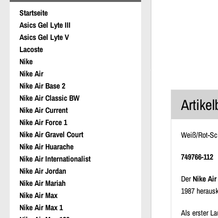
Startseite
Asics Gel Lyte III
Asics Gel Lyte V
Lacoste
Nike
Nike Air
Nike Air Base 2
Nike Air Classic BW
Artike
Nike Air Current
Nike Air Force 1
Nike Air Gravel Court
Weiß/Rot-Sc
Nike Air Huarache
749766-112
Nike Air Internationalist
Nike Air Jordan
Der
Nike Air
Nike Air Mariah
1987 herausk
Nike Air Max
Nike Air Max 1
Als erster L