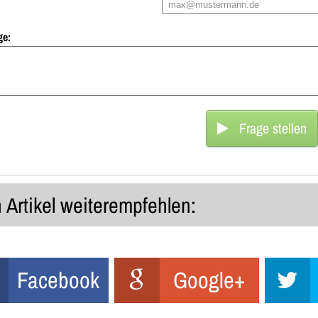
ge:
Frage stellen
 Artikel weiterempfehlen:
Facebook
Google+