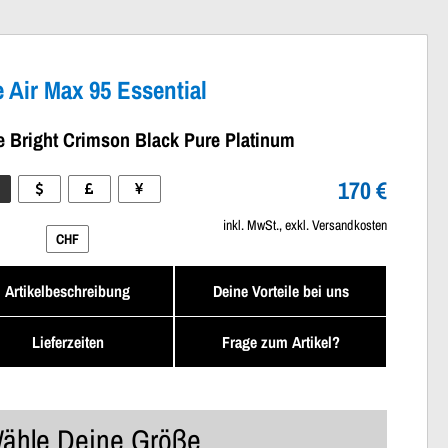
e Air Max 95 Essential
e Bright Crimson Black Pure Platinum
170 €
inkl. MwSt., exkl. Versandkosten
CHF
Artikelbeschreibung
Deine Vorteile bei uns
Lieferzeiten
Frage zum Artikel?
ähle Deine Größe