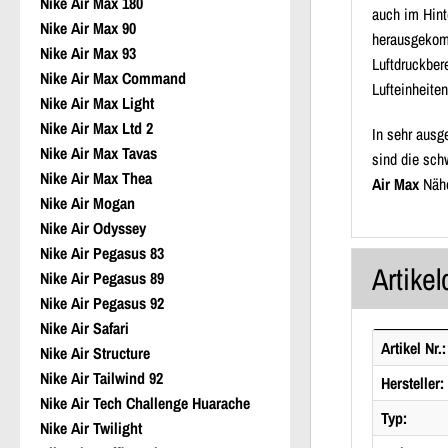
Nike Air Max 180
auch im Hint
Nike Air Max 90
herausgekomm
Nike Air Max 93
Luftdruckber
Nike Air Max Command
Lufteinheite
Nike Air Max Light
Nike Air Max Ltd 2
In sehr ausg
Nike Air Max Tavas
sind die sch
Nike Air Max Thea
Air Max
Nähe
Nike Air Mogan
Nike Air Odyssey
Nike Air Pegasus 83
Artikel
Nike Air Pegasus 89
Nike Air Pegasus 92
Nike Air Safari
Artikel Nr.:
Nike Air Structure
Nike Air Tailwind 92
Hersteller:
Nike Air Tech Challenge Huarache
Typ:
Nike Air Twilight