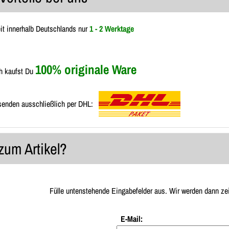
eit innerhalb Deutschlands nur
1 - 2 Werktage
100% originale Ware
h kaufst Du
senden ausschließlich per DHL:
zum Artikel?
Fülle untenstehende Eingabefelder aus. Wir werden dann ze
E-Mail: