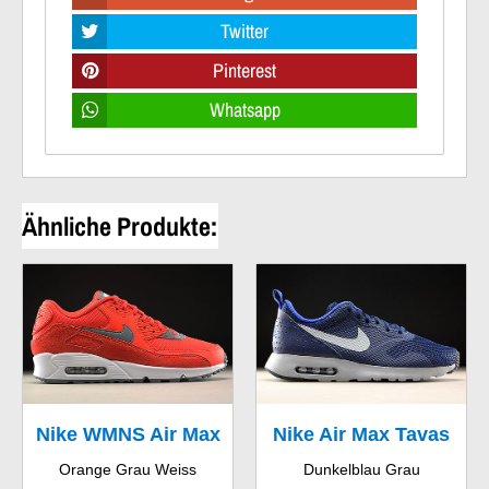
Twitter
Pinterest
Whatsapp
Ähnliche Produkte:
Nike WMNS Air Max
Nike Air Max Tavas
Orange Grau Weiss
Dunkelblau Grau
90