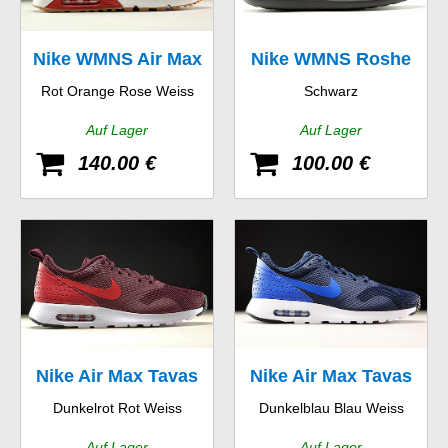
Nike WMNS Air Max
Nike WMNS Roshe
Rot Orange Rose Weiss
Schwarz
90 Essential
Two
Auf Lager
Auf Lager
140.00 €
100.00 €
Nike Air Max Tavas
Nike Air Max Tavas
Dunkelrot Rot Weiss
Dunkelblau Blau Weiss
Auf Lager
Auf Lager