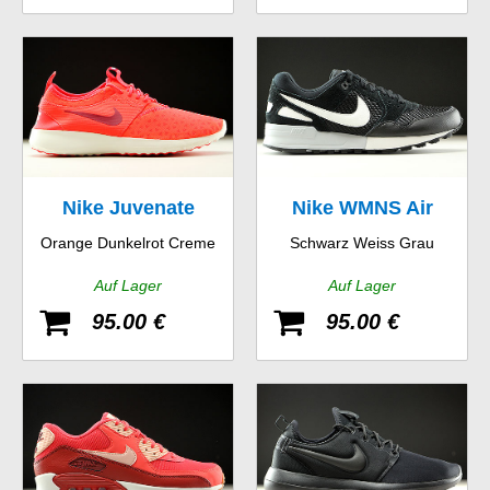
Nike Juvenate
Nike WMNS Air
Orange Dunkelrot Creme
Schwarz Weiss Grau
Pegasus 89
Auf Lager
Auf Lager
95.00 €
95.00 €