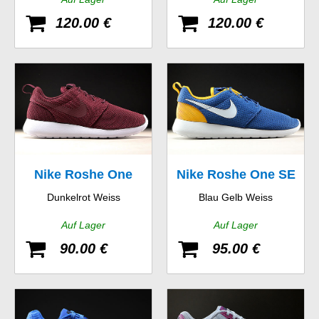
120.00 €
120.00 €
Nike Roshe One
Nike Roshe One SE
Dunkelrot Weiss
Blau Gelb Weiss
Auf Lager
Auf Lager
90.00 €
95.00 €