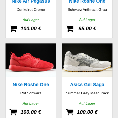
Nike Air Pegasus
Nike Roshe One
Dunkelrot Creme
Schwarz Anthrazit Grau
New Racer
Suede
Auf Lager
Auf Lager
100.00 €
95.00 €
Nike Roshe One
Asics Gel Saga
Rot Schwarz
Summer Grey Mesh Pack
Hyp
Auf Lager
Auf Lager
100.00 €
100.00 €