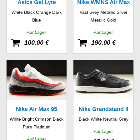
Asics Gel Lyte
Nike WMNS Air Max
White Black Orange Dark
Vast Grey Metallic Silver
97 SE
Blue
Metallic Gold
Auf Lager
Auf Lager
100.00 €
190.00 €
Nike Air Max 95
Nike Grandstand II
White Bright Crimson Black
Black White Neutral Grey
Essential
Pure Platinum
Auf Lager
Auf Lager