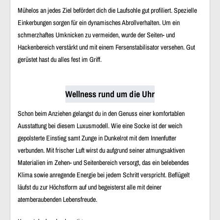
Mühelos an jedes Ziel befördert dich die Laufsohle gut profiliert. Spezielle
Einkerbungen sorgen für ein dynamisches Abrollverhalten. Um ein
schmerzhaftes Umknicken zu vermeiden, wurde der Seiten- und
Hackenbereich verstärkt und mit einem Fersenstabilisator versehen. Gut
gerüstet hast du alles fest im Griff.
Wellness rund um die Uhr
Schon beim Anziehen gelangst du in den Genuss einer komfortablen
Ausstattung bei diesem Luxusmodell. Wie eine Socke ist der weich
gepolsterte Einstieg samt Zunge in Dunkelrot mit dem Innenfutter
verbunden. Mit frischer Luft wirst du aufgrund seiner atmungsaktiven
Materialien im Zehen- und Seitenbereich versorgt, das ein belebendes
Klima sowie anregende Energie bei jedem Schritt verspricht. Beflügelt
läufst du zur Höchstform auf und begeisterst alle mit deiner
atemberaubenden Lebensfreude.