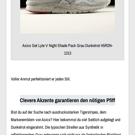
Asics Gel Lyte V Night Shade Pack Grau Dunkelrot H5R2N-
1313
Voller Anmut perfektioniert er jeden Stil.
Clevere Akzente garantieren den nötigen Pfiff
Bist du auf der Suche nach ausdrucksstarken Tigerstripes, dem
Markenemblem von Asics? Hier bekommst du sie! Seitlich aufgelegt und
Dunkelrot eingerahmt. Die typischen Streifen aus Synthetik in
reflektierendem Grau entpuppen sich nicht nur als fantastischer Blickfang,