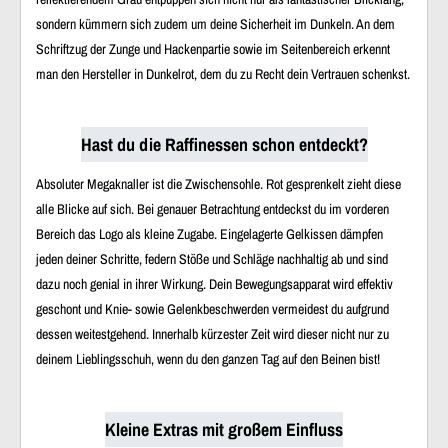
sondern kümmern sich zudem um deine Sicherheit im Dunkeln. An dem
Schriftzug der Zunge und Hackenpartie sowie im Seitenbereich erkennt
man den Hersteller in Dunkelrot, dem du zu Recht dein Vertrauen schenkst.
Hast du die Raffinessen schon entdeckt?
Absoluter Megaknaller ist die Zwischensohle. Rot gesprenkelt zieht diese
alle Blicke auf sich. Bei genauer Betrachtung entdeckst du im vorderen
Bereich das Logo als kleine Zugabe. Eingelagerte Gelkissen dämpfen
jeden deiner Schritte, federn Stöße und Schläge nachhaltig ab und sind
dazu noch genial in ihrer Wirkung. Dein Bewegungsapparat wird effektiv
geschont und Knie- sowie Gelenkbeschwerden vermeidest du aufgrund
dessen weitestgehend. Innerhalb kürzester Zeit wird dieser nicht nur zu
deinem Lieblingsschuh, wenn du den ganzen Tag auf den Beinen bist!
Kleine Extras mit großem Einfluss