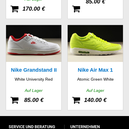
85.00 €
170.00 €
Nike Grandstand II
Nike Air Max 1
White University Red
Atomic Green White
Auf Lager
Auf Lager
85.00 €
140.00 €
SERVICE UND BERATUNG
UNTERNEHMEN