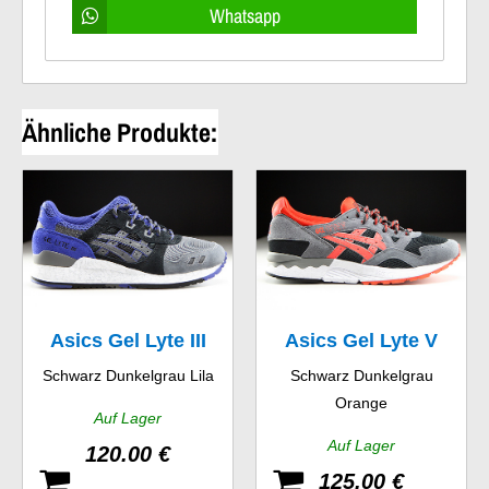
Whatsapp
Ähnliche Produkte:
Asics Gel Lyte III
Asics Gel Lyte V
Schwarz Dunkelgrau Lila
Schwarz Dunkelgrau
Orange
Auf Lager
Auf Lager
120.00 €
125.00 €