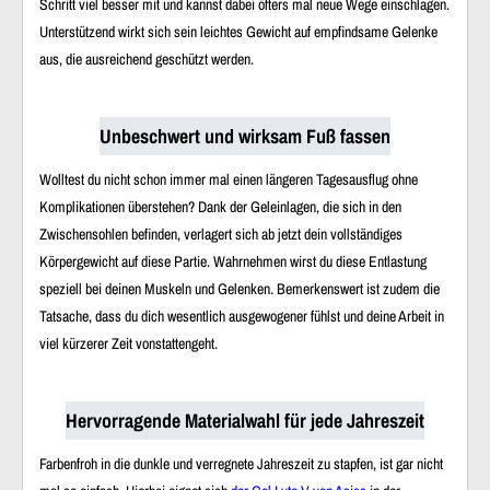
Schritt viel besser mit und kannst dabei öfters mal neue Wege einschlagen.
Unterstützend wirkt sich sein leichtes Gewicht auf empfindsame Gelenke
aus, die ausreichend geschützt werden.
Unbeschwert und wirksam Fuß fassen
Wolltest du nicht schon immer mal einen längeren Tagesausflug ohne
Komplikationen überstehen? Dank der Geleinlagen, die sich in den
Zwischensohlen befinden, verlagert sich ab jetzt dein vollständiges
Körpergewicht auf diese Partie. Wahrnehmen wirst du diese Entlastung
speziell bei deinen Muskeln und Gelenken. Bemerkenswert ist zudem die
Tatsache, dass du dich wesentlich ausgewogener fühlst und deine Arbeit in
viel kürzerer Zeit vonstattengeht.
Hervorragende Materialwahl für jede Jahreszeit
Farbenfroh in die dunkle und verregnete Jahreszeit zu stapfen, ist gar nicht