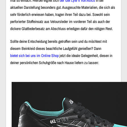
mal so einfach. Hierbei eignet sich
der Gel Lyte V von Asics
in der
aktuellen Darstellung besonders gut. Ausgesuchte Materialien, die sich als
sehr förderlich erwiesen haben, tragen ihren Teil dazu bei. Sowohl sein
perforierter Stoffeinsatz aus Veloursleder im vorderen Teil als auch der
dickere Glattlederbesatz am Abschluss erledigen dafür den nötigen Rest.
Sollte deine Entscheidung bereits getroffen sein und du möchtest mit
diesem Beinkleid dieses beachtliche Laufgefühl genießen? Dann
bietet sich bei uns im Online Shop
jetzt die ideale Gelegenheit, diesen in
deiner persönlichen Schuhgröße nach Hause liefern zu lassen: