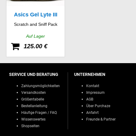
Asics Gel Lyte III
Scratch and Sniff Pack
Auf Lager
125.00 €
SERVICE UND BERATUNG
UNTERNEHMEN
Zahlungsmöglichkeiten
Kontakt
Versandkosten
Impressum
Größentabelle
AGB
Bestellanleitung
Über Purchaze
Häufige Fragen / FAQ
Anfahrt
Wissenswertes
Freunde & Partner
Shopseiten