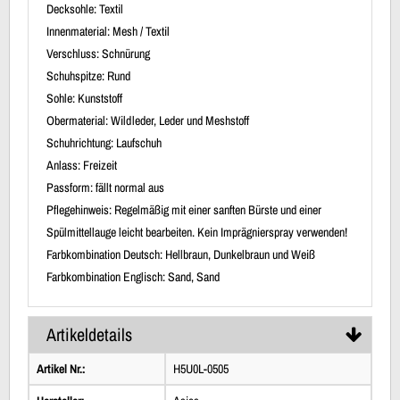
Decksohle: Textil
Innenmaterial: Mesh / Textil
Verschluss: Schnürung
Schuhspitze: Rund
Sohle: Kunststoff
Obermaterial: Wildleder, Leder und Meshstoff
Schuhrichtung: Laufschuh
Anlass: Freizeit
Passform: fällt normal aus
Pflegehinweis: Regelmäßig mit einer sanften Bürste und einer
Spülmittellauge leicht bearbeiten. Kein Imprägnierspray verwenden!
Farbkombination Deutsch: Hellbraun, Dunkelbraun und Weiß
Farbkombination Englisch: Sand, Sand
Artikeldetails
Artikel Nr.:
H5U0L-0505