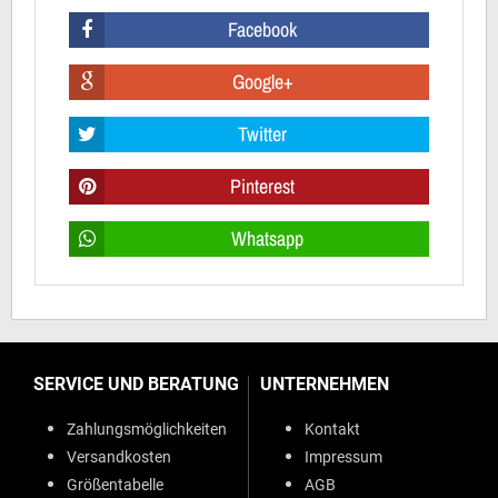
Facebook
Google+
Twitter
Pinterest
Whatsapp
SERVICE UND BERATUNG
UNTERNEHMEN
Zahlungsmöglichkeiten
Kontakt
Versandkosten
Impressum
Größentabelle
AGB