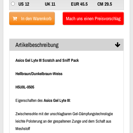
US 12
UK 11
EUR 45.5
CM 29.5
In den Warenkorb
Mach uns einen Preisvorschlag
Artikelbeschreibung
Asics Gel Lyte III Scratch and Sniff Pack
Hellbraun/Dunkelbraun-Weiss
H5U0L-0505
Eigenschaften des
Asics Gel Lyte III
:
Zwischensohle mit der unschlagbaren Gel-Dämpfungstechnologie
leichte Polsterung an der gespaltenen Zunge und dem Schaft aus
Meshstoff