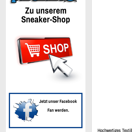
Zu unserem
Sneaker-Shop
Jetzt unser Facebook
Fan werden.
Hochwertiges Textil