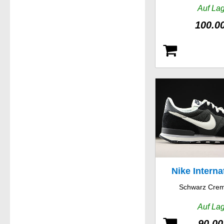
Auf La
100.0
Nike Interna
Schwarz Cre
Auf La
90.00