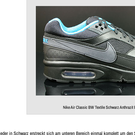
Nike Air Classic BW Textile Schwarz Anthrazit
leder
in Schwarz erstreckt sich am
unteren Bereich
einmal komplett um den S