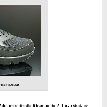
 Blau 358797-044
chuh und schützt die oft beanspruchten Stellen vor Abnutzung. In