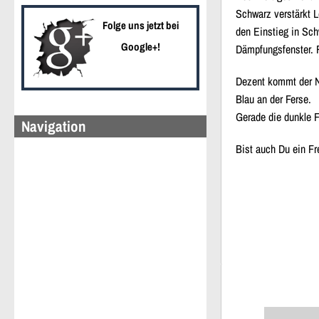
Schwarz verstärkt
L
Folge uns jetzt bei
den Einstieg
in Sch
Google+!
Dämpfungsfenster
.
Dezent kommt der
Blau an der
Ferse
.
Gerade die
dunkle 
Navigation
Bist auch Du ein Fr