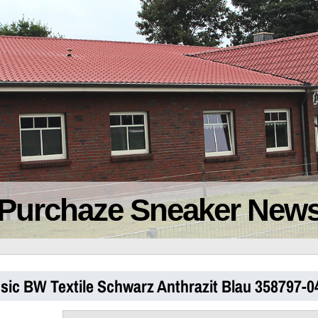
Purchaze Sneaker New
ssic BW Textile Schwarz Anthrazit Blau 358797-0