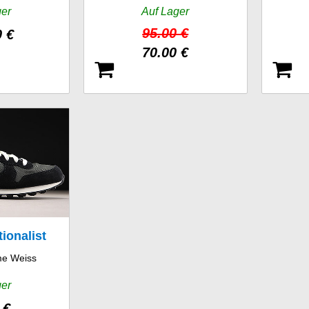
ger
Auf Lager
95.00 €
0 €
70.00 €
tionalist
me Weiss
ger
 €