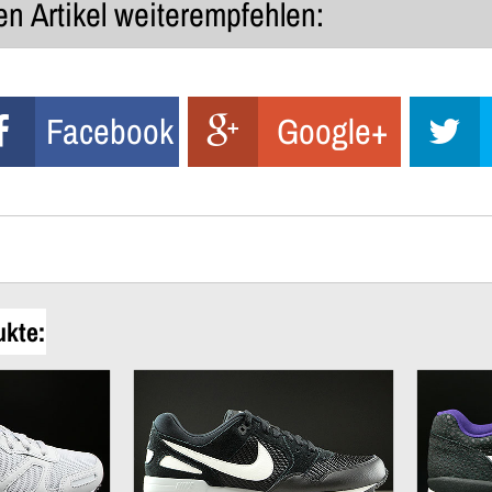
n Artikel weiterempfehlen:
Facebook
Google+
ukte: