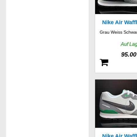
Nike Air Waff
Grau Weiss Schwar
Auf La
95.00
Nike Air Waff