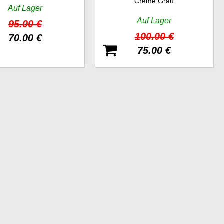
Creme Grau
Auf Lager
Auf Lager
95.00 €
100.00 €
70.00 €
75.00 €