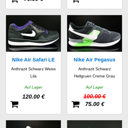
Nike Air Safari LE
Nike Air Pegasus
Anthrazit Schwarz Weiss
Anthrazit Schwarz
83/30
Lila
Hellgruen Creme Grau
Auf Lager
Auf Lager
100.00 €
120.00 €
75.00 €