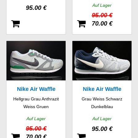
Auf Lager
95.00 €
95.00 €
70.00 €
Nike Air Waffle
Nike Air Waffle
Hellgrau Grau Anthrazit
Grau Weiss Schwarz
Trainer
Trainer
Weiss Gruen
Dunkelblau
Auf Lager
Auf Lager
95.00 €
95.00 €
70.00 €