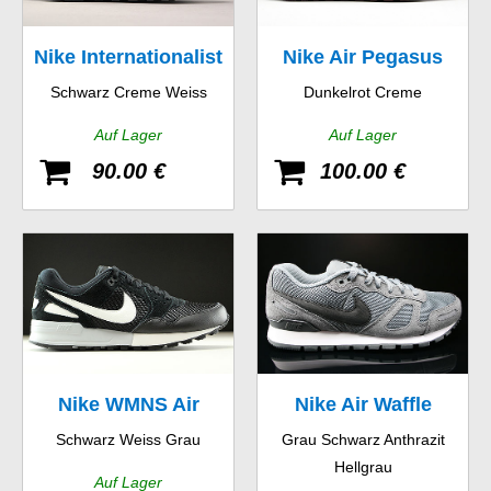
Nike Internationalist
Nike Air Pegasus
Schwarz Creme Weiss
Dunkelrot Creme
New Racer
Auf Lager
Auf Lager
90.00 €
100.00 €
Nike WMNS Air
Nike Air Waffle
Schwarz Weiss Grau
Grau Schwarz Anthrazit
Pegasus 89
Trainer
Hellgrau
Auf Lager