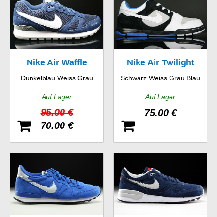
Nike Air Waffle
Nike Air Twilight
Dunkelblau Weiss Grau
Schwarz Weiss Grau Blau
Trainer
Auf Lager
Auf Lager
95.00 €
75.00 €
70.00 €