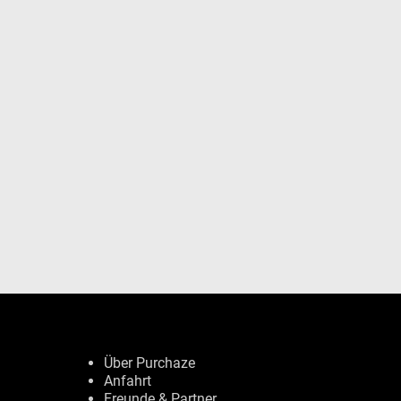
Über Purchaze
Anfahrt
Freunde & Partner