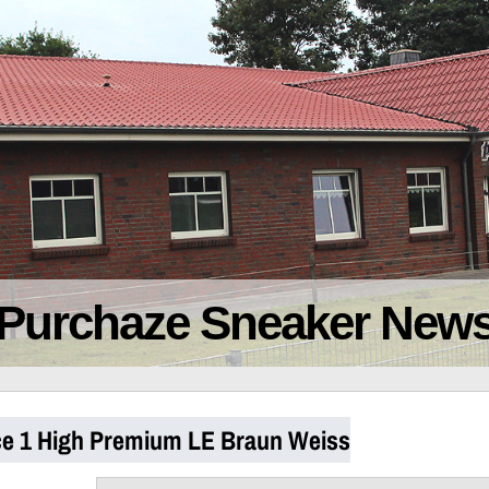
Purchaze Sneaker New
rce 1 High Premium LE Braun Weiss