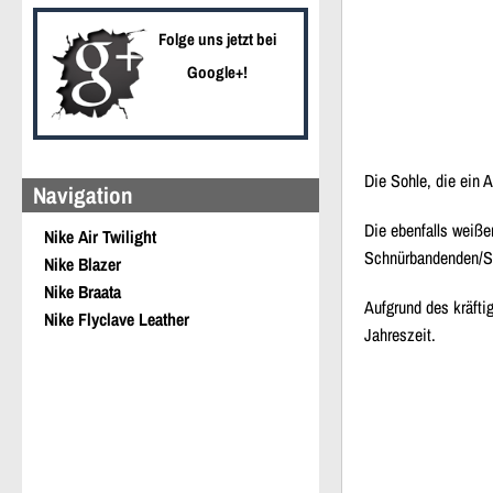
Folge uns jetzt bei
Google+!
Die Sohle, die ein A
Navigation
Die ebenfalls weiß
Nike Air Twilight
Schnürbandenden/Sc
Nike Blazer
Nike Braata
Aufgrund des kräfti
Nike Flyclave Leather
Jahreszeit.