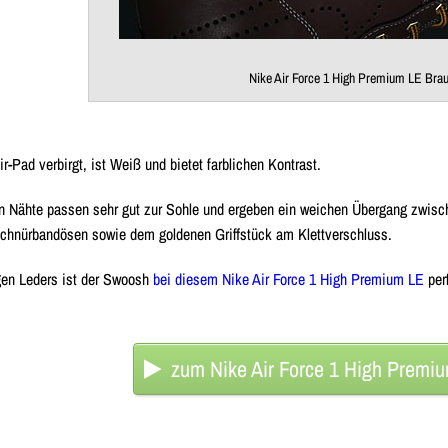
Nike Air Force 1 High Premium LE Bra
ir-Pad verbirgt, ist Weiß und bietet farblichen Kontrast.
en Nähte passen sehr gut zur Sohle und ergeben ein weichen Übergang zwis
hnürbandösen sowie dem goldenen Griffstück am Klettverschluss.
gen Leders ist der Swoosh
bei diesem Nike Air Force 1 High Premium LE
perf
zum Nike Air Force 1 High Premi