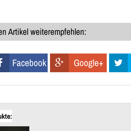
n Artikel weiterempfehlen:
Facebook
Google+
ukte: