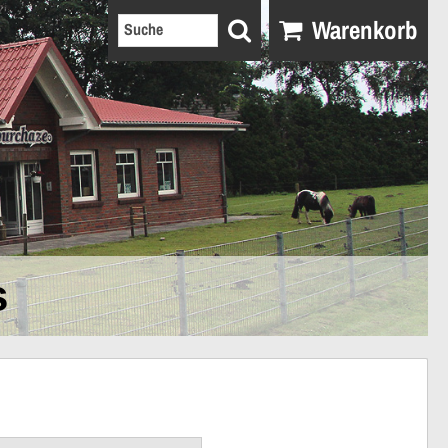
Warenkorb
s