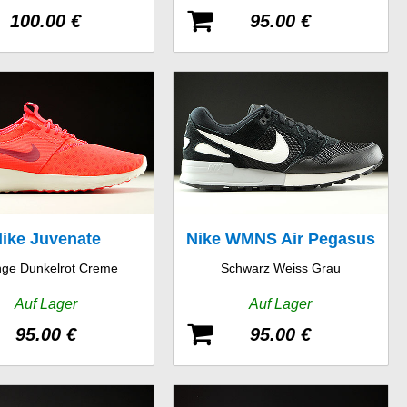
100.00 €
95.00 €
ike Juvenate
Nike WMNS Air Pegasus
ge Dunkelrot Creme
Schwarz Weiss Grau
89
Auf Lager
Auf Lager
95.00 €
95.00 €