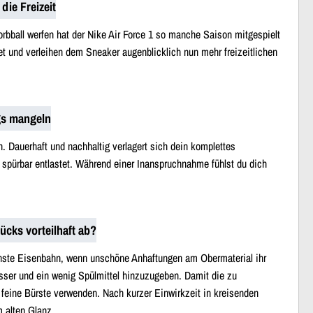
die Freizeit
rbball werfen hat der Nike Air Force 1 so manche Saison mitgespielt
t und verleihen dem Sneaker augenblicklich nun mehr freizeitlichen
gs mangeln
. Dauerhaft und nachhaltig verlagert sich dein komplettes
spürbar entlastet. Während einer Inanspruchnahme fühlst du dich
ücks vorteilhaft ab?
öchste Eisenbahn, wenn unschöne Anhaftungen am Obermaterial ihr
asser und ein wenig Spülmittel hinzuzugeben. Damit die zu
 feine Bürste verwenden. Nach kurzer Einwirkzeit in kreisenden
 alten Glanz.