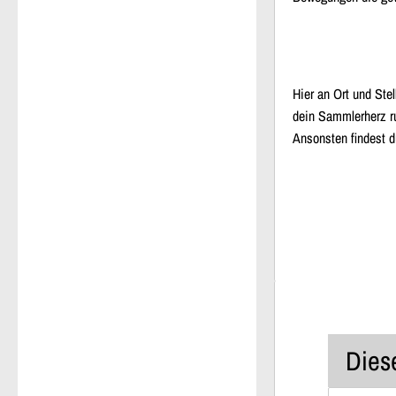
Hier an Ort und Ste
dein Sammlerherz r
Ansonsten findest d
Diese