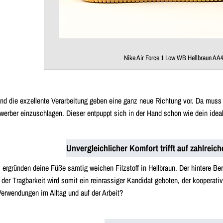
Nike Air Force 1 Low WB Hellbraun AA
 und die exzellente Verarbeitung geben eine ganz neue Richtung vor. Da mu
rber einzuschlagen. Dieser entpuppt sich in der Hand schon wie dein idealer
Unvergleichlicher Komfort trifft auf zahlreic
rgründen deine Füße samtig weichen Filzstoff in Hellbraun. Der hintere Ber
er Tragbarkeit wird somit ein reinrassiger Kandidat geboten, der kooperati
Verwendungen im Alltag und auf der Arbeit?