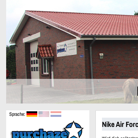
Sprache:
Nike Air Fo