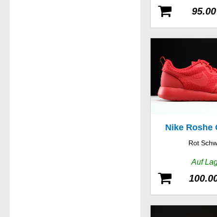
95.00
Nike Roshe
Rot Schw
Auf La
100.0