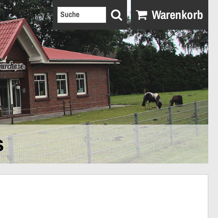
Warenkorb
s