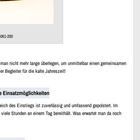
4061-200
ss man nicht mehr lange überlegen, um unmittelbar einen gemeinsamen
 Begleiter für die kalte Jahreszeit!
he Einsatzmöglichkeiten
eich des Einstiegs ist zuverlässig und umfassend gepolstert. Im
v viele Stunden an einem Tag bereithält. Was erwartet man da noch