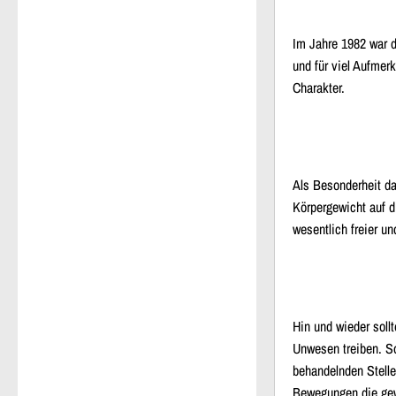
Im Jahre 1982 war d
und für viel Aufmer
Charakter.
Als Besonderheit da
Körpergewicht auf d
wesentlich freier 
Hin und wieder soll
Unwesen treiben. So
behandelnden Stelle
Bewegungen die gewü