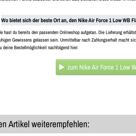
Wo bietet sich der beste Ort an, den Nike Air Force 1 Low WB 
lle hast du bereits den passenden Onlineshop aufgetan. Die Lieferung erhälts
uhigen Gewissens gelassen sein. Unmittelbar nach Zahlungserhalt macht sic
u deine Bestellmöglichkeit nachfolgend hier:
zum Nike Air Force 1 Low W
n Artikel weiterempfehlen: