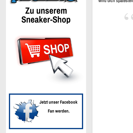
Wird dich spätesten
Zu unserem
Sneaker-Shop
Jetzt unser Facebook
Fan werden.