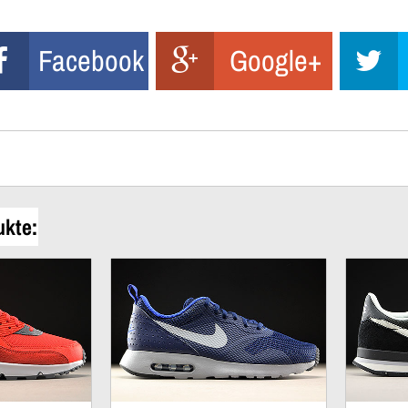
Facebook
Google+
ukte: