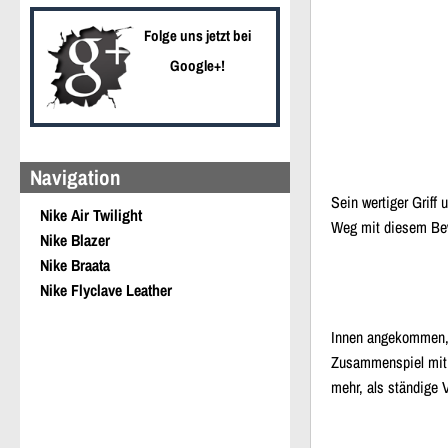
Folge uns jetzt bei
Google+!
Navigation
Sein wertiger Griff
Nike Air Twilight
Weg mit diesem Bewe
Nike Blazer
Nike Braata
Nike Flyclave Leather
Innen angekommen, e
Zusammenspiel mit d
mehr, als ständige 