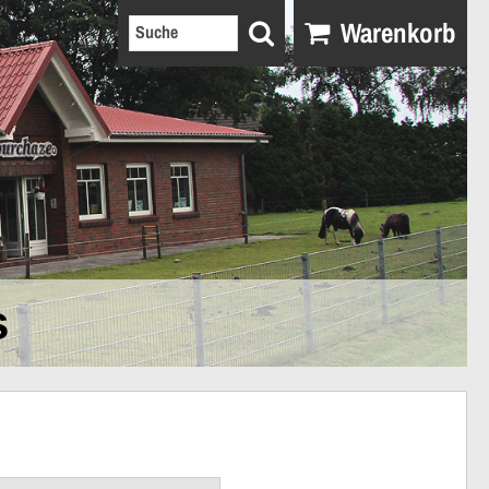
Warenkorb
s