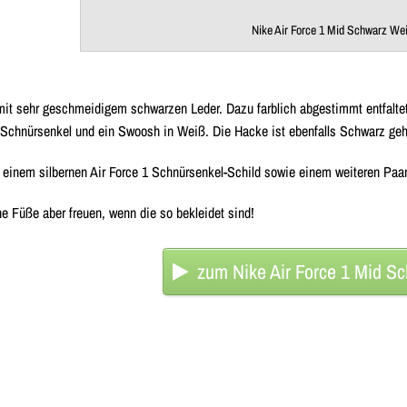
Nike Air Force 1 Mid Schwarz We
 mit sehr geschmeidigem schwarzen Leder. Dazu farblich abgestimmt entfalt
Schnürsenkel und ein Swoosh in Weiß. Die Hacke ist ebenfalls Schwarz geh
einem silbernen Air Force 1 Schnürsenkel-Schild sowie einem weiteren Paar
e Füße aber freuen, wenn die so bekleidet sind!
zum Nike Air Force 1 Mid S