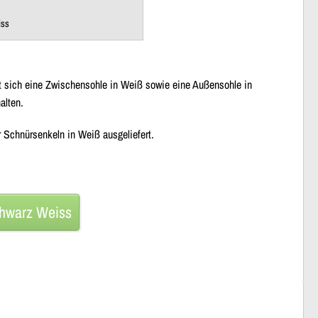
iss
et sich eine Zwischensohle in Weiß sowie eine Außensohle in
alten.
 Schnürsenkeln in Weiß ausgeliefert.
chwarz Weiss