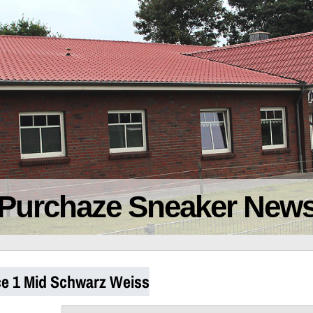
Purchaze Sneaker New
ce 1 Mid Schwarz Weiss