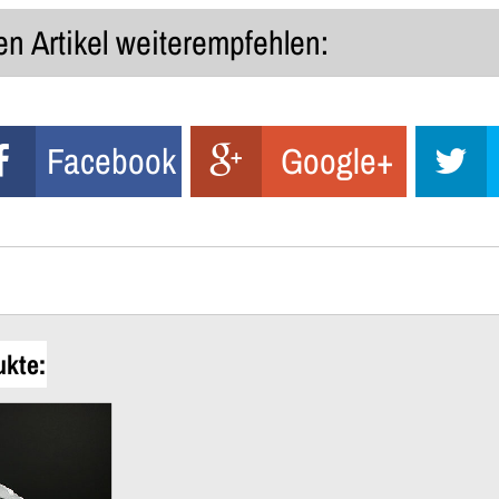
n Artikel weiterempfehlen:
Facebook
Google+
ukte: