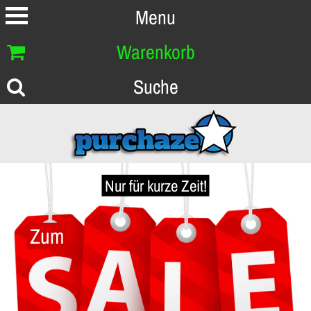
Menu
Warenkorb
Suche
Nur für kurze Zeit!
Zum