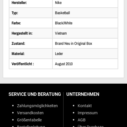
Hersteller:
Nike
Typ:
Basketball
Farbe:
Black/White
Hergestellt in:
Vietnam
Zustand:
Brand Neu in Original Box
Material:
Leder
Veröffentlicht :
August 2010
SERVICE UND BERATUNG
UNTERNEHMEN
Zahlungsmöglichkeiten
Kontakt
Versandkosten
Impressum
Größentabelle
AGB
Bestellanleitung
Über Purchaze