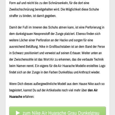
Form auf und reicht bis zu den Schnürsenkeln, für die dort eine
Zweilochschnürung bereitgehalten wird. Die Möglichkeit diese Schuhe
straffer zu binden, ist damit gegeben.
Damit der Fuß im Inneren des Schuhs atmen kann, ist eine Perforierung in
dem dunkelgrauen Neoprenstoff der Zunge platziert. Ebenso finden sich
weitere Löcher einer Perforation an der Hacke und sorgen für eine
ausreichend Belüftung. Nike in Großbuchstaben ist an dem Band der Ferse
in Schwarz positioniert und verweist auf seinen Erbauer. Weiter unten an
der Zwischensohle ist das Wort Air zu erkennen, das die verbaute Technik
beim Namen nennt. Ein eigens für die Air Huarache Modelle erstelltes Logo
findet sich an der Zunge in den Farben Dunkelblau und Anthrazit wieder.
Wenn Dich dieses außergewöhnliche Modell aus dem Hause Nike auch so
begeistert, kannst Du auf der Artikelseite noch viel mehr über
den Air
Huarache
erfahren:
zum Nike Air Huarache Grau Dunkelgrau