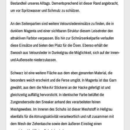
Bestandteil unseres Alltags. Dementsprechend ist dieser Rand angebracht,
um vor Spritzwasser und Schmutz zu schützen.
An den Seitenpartien sind weitere Veloursledereinsätze zu finden, die in
dunklem Magenta und einer sichtbaren Struktur diesem Leisetreter den
attraktiven Farbton verpassen. Bis hin zur Schnürsenkelpartie verlaufen
diese Einsätze und bieten den Platz für die Ösen. Ebenso erhält der
Swoosh aus Veloursleder in Dunkelgrau die Möglichkeit, sich auf der Innen-
und Außenseite niederzulassen.
Schwarz ist eine weitere Fläche aus dem eben genannten Material, die
besonders weich erscheint und die Ferse umgibt. In Magenta ist das Garn
gewählt, aus dem die Nike Air Stickerei an der Hacke gefertigt ist und
gleichzeitig auffällig hervorsticht. In identischer Farbe belüftet die
Zungenoberseite den Sneaker anhand des verarbeiteten feinen
Meshgewebes. Im Inneren des Schuhs ist dieser Meshstoff in Hellgrau
ebenfalls für die Atmungsaktivität verantwortlich und ruft zusammen mit
dem Mesh der Zehentasche sowie dem äußeren Einstieg einen