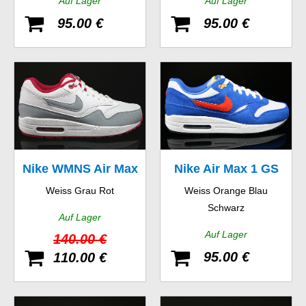
Auf Lager
Auf Lager
95.00 €
95.00 €
Nike WMNS Air Max
Nike Air Max 1 GS
Weiss Grau Rot
Weiss Orange Blau
1 Essential
Schwarz
Auf Lager
Auf Lager
140.00 €
95.00 €
110.00 €