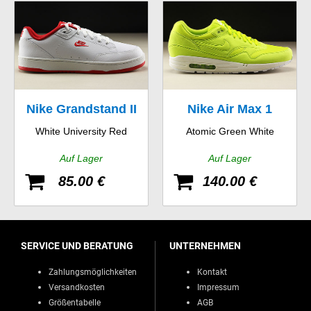
Nike Grandstand II
Nike Air Max 1
White University Red
Atomic Green White
Auf Lager
Auf Lager
85.00 €
140.00 €
SERVICE UND BERATUNG
UNTERNEHMEN
Zahlungsmöglichkeiten
Kontakt
Versandkosten
Impressum
Größentabelle
AGB