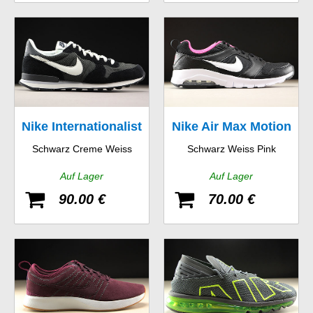
Nike Internationalist
Nike Air Max Motion
Schwarz Creme Weiss
Schwarz Weiss Pink
GS
Auf Lager
Auf Lager
90.00 €
70.00 €