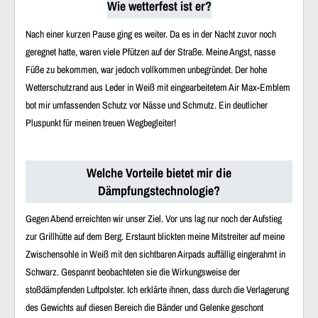
Wie wetterfest ist er?
Nach einer kurzen Pause ging es weiter. Da es in der Nacht zuvor noch
geregnet hatte, waren viele Pfützen auf der Straße. Meine Angst, nasse
Füße zu bekommen, war jedoch vollkommen unbegründet. Der hohe
Wetterschutzrand aus Leder in Weiß mit eingearbeitetem Air Max-Emblem
bot mir umfassenden Schutz vor Nässe und Schmutz. Ein deutlicher
Pluspunkt für meinen treuen Wegbegleiter!
Welche Vorteile bietet mir die
Dämpfungstechnologie?
Gegen Abend erreichten wir unser Ziel. Vor uns lag nur noch der Aufstieg
zur Grillhütte auf dem Berg. Erstaunt blickten meine Mitstreiter auf meine
Zwischensohle in Weiß mit den sichtbaren Airpads auffällig eingerahmt in
Schwarz. Gespannt beobachteten sie die Wirkungsweise der
stoßdämpfenden Luftpolster. Ich erklärte ihnen, dass durch die Verlagerung
des Gewichts auf diesen Bereich die Bänder und Gelenke geschont