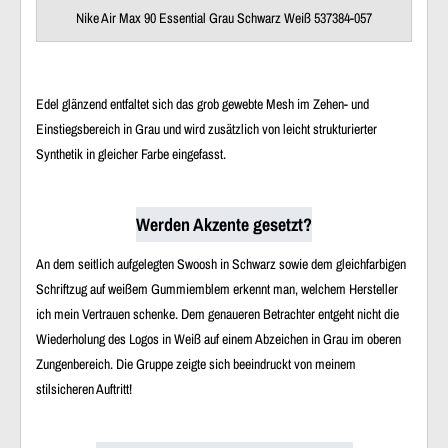
Nike Air Max 90 Essential Grau Schwarz Weiß 537384-057
Edel glänzend entfaltet sich das grob gewebte Mesh im Zehen- und
Einstiegsbereich in Grau und wird zusätzlich von leicht strukturierter
Synthetik in gleicher Farbe eingefasst.
Werden Akzente gesetzt?
An dem seitlich aufgelegten Swoosh in Schwarz sowie dem gleichfarbigen
Schriftzug auf weißem Gummiemblem erkennt man, welchem Hersteller
ich mein Vertrauen schenke. Dem genaueren Betrachter entgeht nicht die
Wiederholung des Logos in Weiß auf einem Abzeichen in Grau im oberen
Zungenbereich. Die Gruppe zeigte sich beeindruckt von meinem
stilsicheren Auftritt!