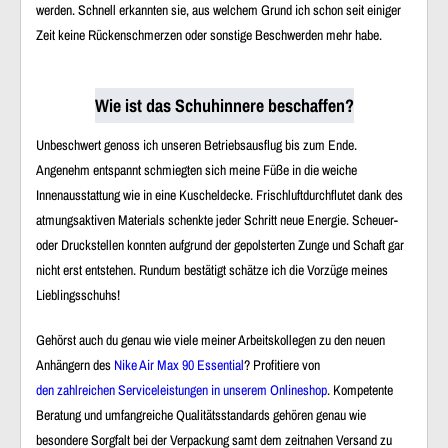
werden. Schnell erkannten sie, aus welchem Grund ich schon seit einiger
Zeit keine Rückenschmerzen oder sonstige Beschwerden mehr habe.
Wie ist das Schuhinnere beschaffen?
Unbeschwert genoss ich unseren Betriebsausflug bis zum Ende.
Angenehm entspannt schmiegten sich meine Füße in die weiche
Innenausstattung wie in eine Kuscheldecke. Frischluftdurchflutet dank des
atmungsaktiven Materials schenkte jeder Schritt neue Energie. Scheuer-
oder Druckstellen konnten aufgrund der gepolsterten Zunge und Schaft gar
nicht erst entstehen. Rundum bestätigt schätze ich die Vorzüge meines
Lieblingsschuhs!
Gehörst auch du genau wie viele meiner Arbeitskollegen zu den neuen
Anhängern des
Nike Air Max 90 Essential
? Profitiere von
den zahlreichen Serviceleistungen in unserem Onlineshop
. Kompetente
Beratung und umfangreiche Qualitätsstandards gehören genau wie
besondere Sorgfalt bei der Verpackung samt dem zeitnahen Versand zu