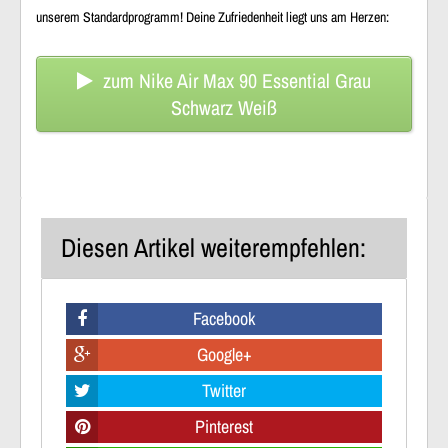
unserem Standardprogramm! Deine Zufriedenheit liegt uns am Herzen:
zum Nike Air Max 90 Essential Grau
Schwarz Weiß
Diesen Artikel weiterempfehlen:
Facebook
Google+
Twitter
Pinterest