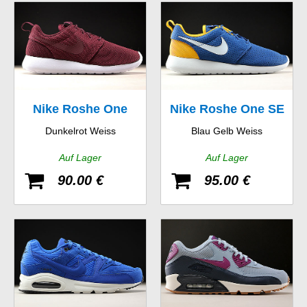
Nike Roshe One
Nike Roshe One SE
Dunkelrot Weiss
Blau Gelb Weiss
Auf Lager
Auf Lager
90.00 €
95.00 €