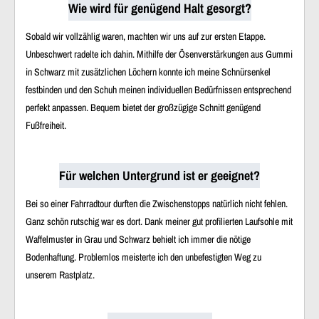
Wie wird für genügend Halt gesorgt?
Sobald wir vollzählig waren, machten wir uns auf zur ersten Etappe.
Unbeschwert radelte ich dahin. Mithilfe der Ösenverstärkungen aus Gummi
in Schwarz mit zusätzlichen Löchern konnte ich meine Schnürsenkel
festbinden und den Schuh meinen individuellen Bedürfnissen entsprechend
perfekt anpassen. Bequem bietet der großzügige Schnitt genügend
Fußfreiheit.
Für welchen Untergrund ist er geeignet?
Bei so einer Fahrradtour durften die Zwischenstopps natürlich nicht fehlen.
Ganz schön rutschig war es dort. Dank meiner gut profilierten Laufsohle mit
Waffelmuster in Grau und Schwarz behielt ich immer die nötige
Bodenhaftung. Problemlos meisterte ich den unbefestigten Weg zu
unserem Rastplatz.