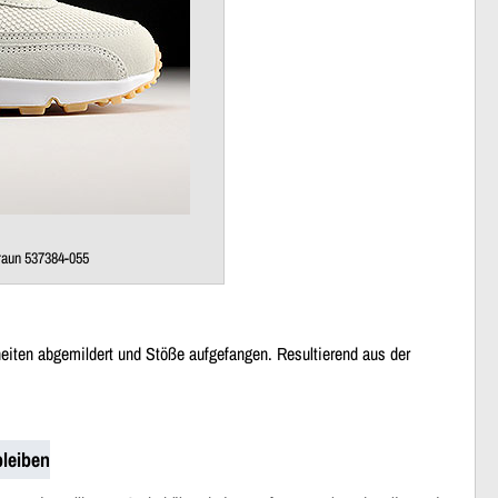
braun 537384-055
eiten abgemildert und Stöße aufgefangen. Resultierend aus der
leiben