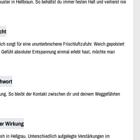
uster in Hellbraun. So behältst du immer festen Halt und verlierst nie
cht
 sorgt für eine ununterbrochene Frischluftzufuhr. Weich gepolstert
s Gefühl absoluter Entspannung einmal erlebt hast, möchte man
chwort
dung. So bleibt der Kontakt zwischen dir und deinem Weggefährten
ßer Wirkung
h in Hellgrau. Unterschiedlich aufgelegte Verstärkungen im