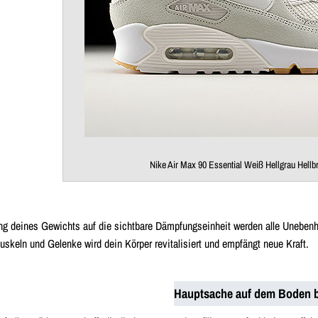
Nike Air Max 90 Essential Weiß Hellgrau Hell
ng deines Gewichts auf die sichtbare Dämpfungseinheit werden alle Unebenh
uskeln und Gelenke wird dein Körper revitalisiert und empfängt neue Kraft.
Hauptsache auf dem Boden b