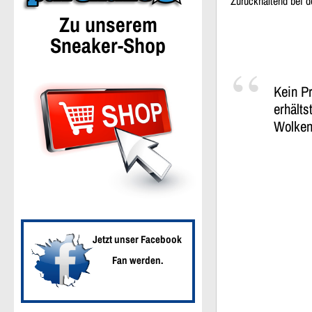
Zurückhaltend bei 
Zu unserem
Sneaker-Shop
Kein P
erhälts
Wolken 
Jetzt unser Facebook
Fan werden.