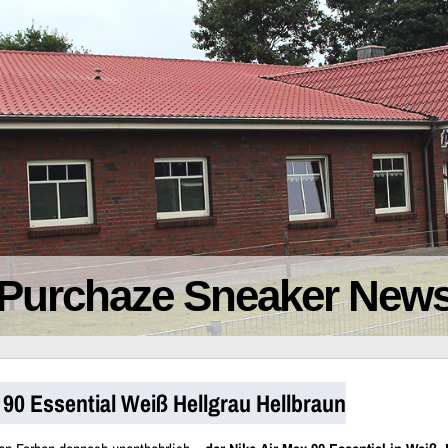
Purchaze Sneaker New
 90 Essential Weiß Hellgrau Hellbraun