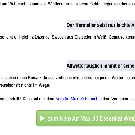
e am Wetterschutzrand aus Wildleder in dunklerem Farbton ergänzen das spo
Der Hersteller setzt nur leichte 
erscheint ein leicht glänzender Swoosh aus Glattleder in Weiß. Genauso kom
Allwettertauglich nimmt er seine
 erlauben einen Einsatz dieses zeitlosen Allrounders bei jedem Wetter. Leich
Freundschaft nichts im Wege.
nsche erfüllt? Dann schenk dem
Nike Air Max 90 Essential
dein Vertrauen und
zum Nike Air Max 90 Essential Weiß