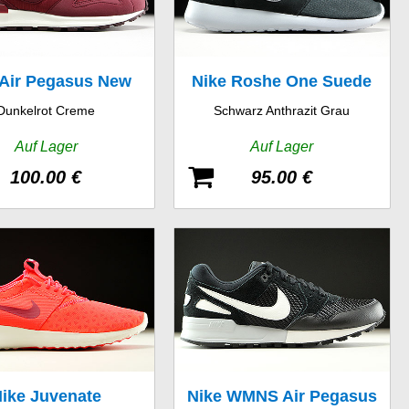
 Air Pegasus New
Nike Roshe One Suede
Dunkelrot Creme
Schwarz Anthrazit Grau
Racer
Auf Lager
Auf Lager
100.00 €
95.00 €
ike Juvenate
Nike WMNS Air Pegasus