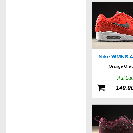
Nike WMNS A
Orange Grau
Auf La
140.0