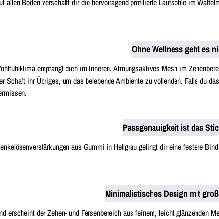
f allen Böden verschafft dir die hervorragend profilierte Laufsohle im Waffelm
Ohne Wellness geht es ni
ohlfühlklima empfängt dich im Inneren. Atmungsaktives Mesh im Zehenbereich
er Schaft ihr Übriges, um das belebende Ambiente zu vollenden. Falls du da
ermissen.
Passgenauigkeit ist das Sti
senkelösenverstärkungen aus Gummi in Hellgrau gelingt dir eine festere Bin
Minimalistisches Design mit gro
d erscheint der Zehen- und Fersenbereich aus feinem, leicht glänzenden Mes