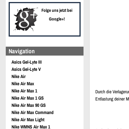
Folge uns jetzt bei
Google+!
Navigation
Asics Gel-Lyte III
Asics Gel-Lyte V
Nike Air
Nike Air Max
Nike Air Max 1
Durch die Verlageru
Nike Air Max 1 GS
Entlastung deiner M
Nike Air Max 90 GS
Nike Air Max Command
Nike Air Max Light
Nike WMNS Air Max 1