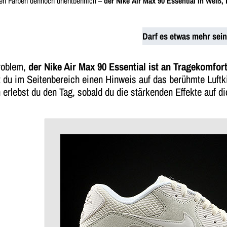
den Farben dennoch unentbehrlich –
der Nike Air Max 90 Essential in Weiß,
Darf es etwas mehr sei
roblem,
der Nike Air Max 90 Essential ist an Tragekomfor
t du im Seitenbereich einen Hinweis auf das berühmte Luft
erlebst du den Tag, sobald du die stärkenden Effekte auf di