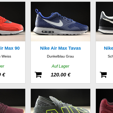
ir Max 90
Nike Air Max Tavas
Nike
 Weiss
Dunkelblau Grau
Sc
ger
Auf Lager
0 €
120.00 €