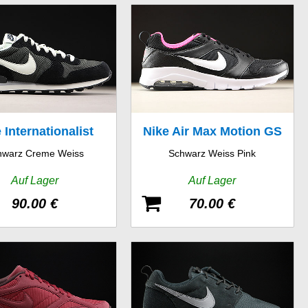
 Internationalist
Nike Air Max Motion GS
hwarz Creme Weiss
Schwarz Weiss Pink
Auf Lager
Auf Lager
90.00 €
70.00 €