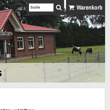
Warenkorb
s