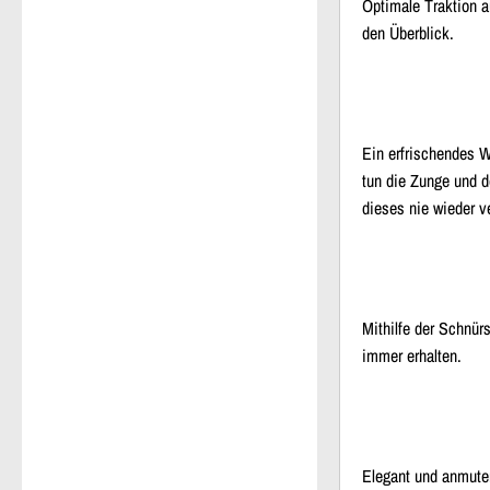
Optimale Traktion au
den Überblick.
Ein erfrischendes W
tun die Zunge und d
dieses nie wieder v
Mithilfe der Schnür
immer erhalten.
Elegant und anmuten