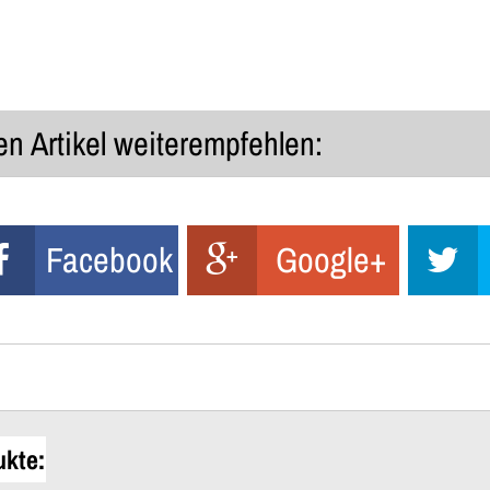
n Artikel weiterempfehlen:
Facebook
Google+
ukte: