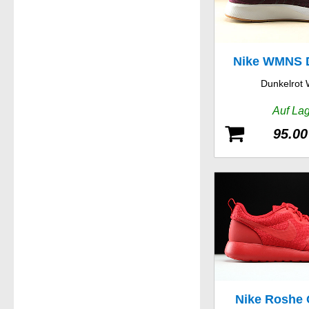
Nike WMNS 
Dunkelrot 
Racer
Auf La
95.00
Nike Roshe