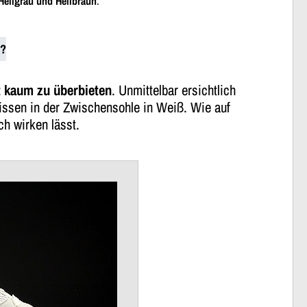
 Hellgrau und Hellbraun
.
n?
t kaum zu überbieten
. Unmittelbar ersichtlich
kissen in der Zwischensohle in Weiß. Wie auf
ch wirken lässt.