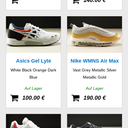
140.00 €
Asics Gel Lyte
Nike WMNS Air Max
White Black Orange Dark
Vast Grey Metallic Silver
97 SE
Blue
Metallic Gold
Auf Lager
Auf Lager
100.00 €
190.00 €