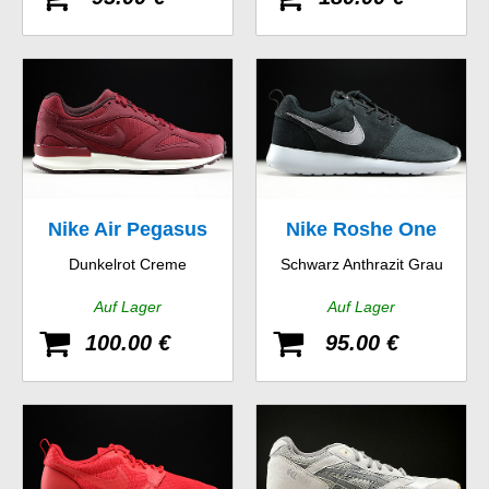
Nike Air Pegasus
Nike Roshe One
Dunkelrot Creme
Schwarz Anthrazit Grau
New Racer
Suede
Auf Lager
Auf Lager
100.00 €
95.00 €