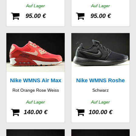
Auf Lager
Auf Lager
95.00 €
95.00 €
Nike WMNS Air Max
Nike WMNS Roshe
Rot Orange Rose Weiss
Schwarz
90 Essential
Two
Auf Lager
Auf Lager
140.00 €
100.00 €