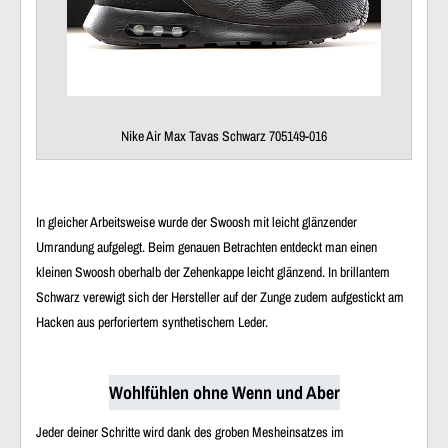
Nike Air Max Tavas Schwarz 705149-016
In gleicher Arbeitsweise wurde der Swoosh mit leicht glänzender
Umrandung aufgelegt. Beim genauen Betrachten entdeckt man einen
kleinen Swoosh oberhalb der Zehenkappe leicht glänzend. In brillantem
Schwarz verewigt sich der Hersteller auf der Zunge zudem aufgestickt am
Hacken aus perforiertem synthetischem Leder.
Wohlfühlen ohne Wenn und Aber
Jeder deiner Schritte wird dank des groben Mesheinsatzes im