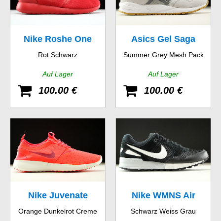
Nike Roshe One
Asics Gel Saga
Rot Schwarz
Summer Grey Mesh Pack
Hyp
Auf Lager
Auf Lager
100.00 €
100.00 €
Nike Juvenate
Nike WMNS Air
Orange Dunkelrot Creme
Schwarz Weiss Grau
Pegasus 89