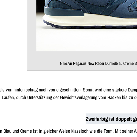
Nike Air Pegasus New Racer Dunkelblau Creme S
alls von hinten schräg nach vorne geschnitten. Somit wird eine stärkere Däm
m Laufen, durch Unterstützung der Gewichtsverlagerung vom Hacken bis zu 
Zweifarbig ist doppelt g
in Blau und Creme ist in gleicher Weise klassisch wie die Form. Mit seiner