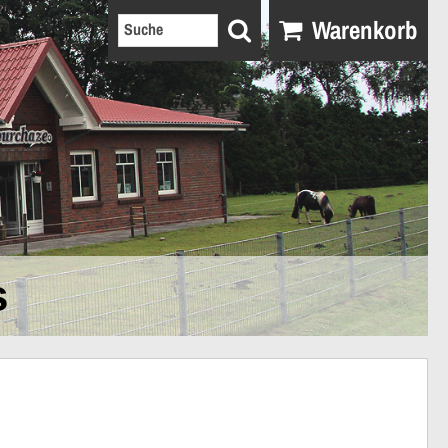
Warenkorb
s