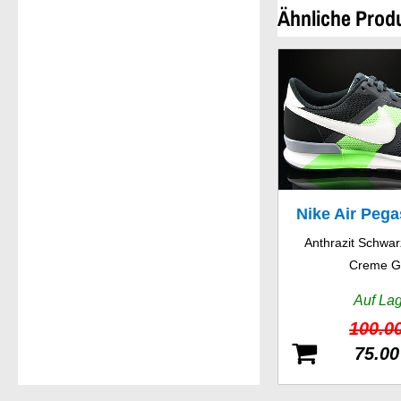
Ähnliche Prod
Nike Air Pega
Anthrazit Schwar
Creme G
Auf La
100.0
75.00