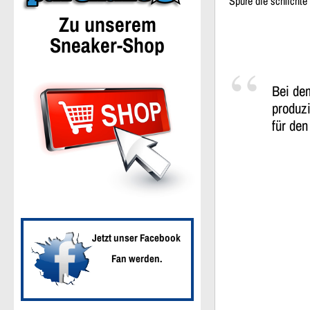
Spüre die schlicht
Zu unserem
Sneaker-Shop
Bei de
produzi
für den
Jetzt unser Facebook
Fan werden.