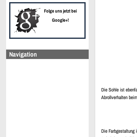
Folge uns jetzt bei
Google+!
Navigation
Die Sohle ist ebenf
Abrollverhalten bei
Die Farbgestaltung 