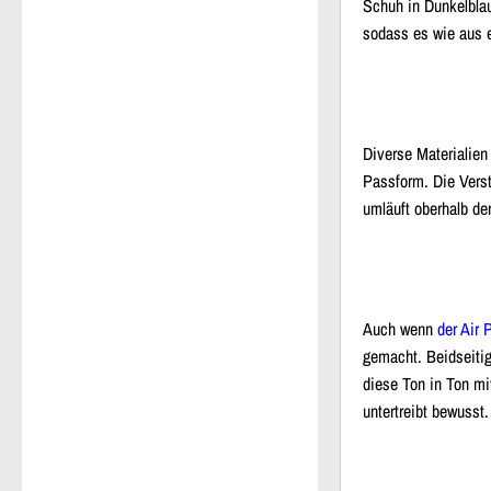
Schuh in Dunkelblau
sodass es wie aus 
Diverse Materialie
Passform. Die Verst
umläuft oberhalb de
Auch wenn
der Air
gemacht. Beidseitig
diese Ton in Ton mi
untertreibt bewusst