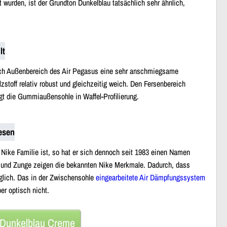
wurden, ist der Grundton Dunkelblau tatsächlich sehr ähnlich,
lt
auch Außenbereich des Air Pegasus eine sehr anschmiegsame
stoff relativ robust und gleichzeitig weich. Den Fersenbereich
ugt die Gummiaußensohle in Waffel-Profilierung.
esen
 Nike Familie ist, so hat er sich dennoch seit 1983 einen Namen
se und Zunge zeigen die bekannten Nike Merkmale. Dadurch, dass
nglich. Das in der Zwischensohle
eingearbeitete Air Dämpfungssystem
er optisch nicht.
 Dunkelblau Creme