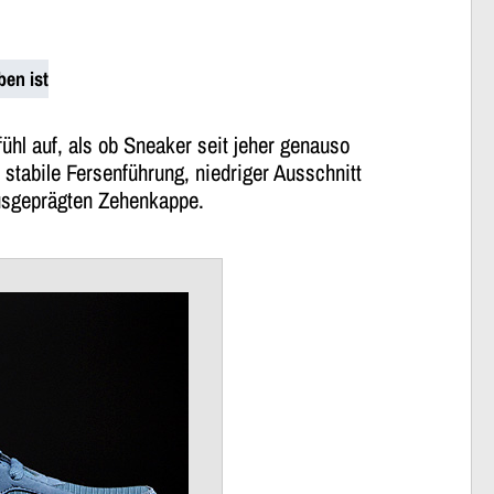
ben ist
hl auf, als ob Sneaker seit jeher genauso
 stabile Fersenführung, niedriger Ausschnitt
ausgeprägten Zehenkappe.