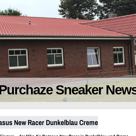
Purchaze Sneaker New
gasus New Racer Dunkelblau Creme