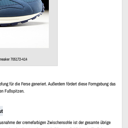
neaker 705172-414
pfung für die Ferse generiert. Außerdem fördert diese Formgebung das
den Fußspitzen.
ut
 Ausnahme der cremefarbigen Zwischensohle ist der gesamte übrige