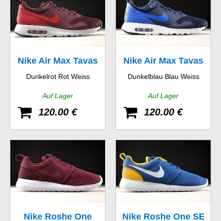
Nike Air Max Tavas
Nike Air Max Tavas
Dunkelrot Rot Weiss
Dunkelblau Blau Weiss
Auf Lager
Auf Lager
120.00 €
120.00 €
Nike Roshe One
Nike Roshe One SE