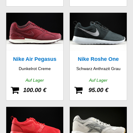
Nike Air Pegasus
Nike Roshe One
Dunkelrot Creme
Schwarz Anthrazit Grau
New Racer
Suede
Auf Lager
Auf Lager
100.00 €
95.00 €