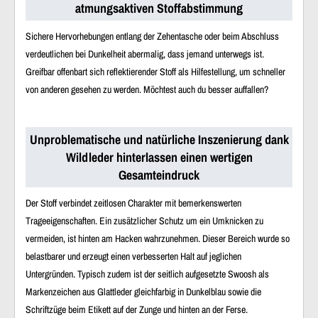
atmungsaktiven Stoffabstimmung
Sichere Hervorhebungen entlang der Zehentasche oder beim Abschluss
verdeutlichen bei Dunkelheit abermalig, dass jemand unterwegs ist.
Greifbar offenbart sich reflektierender Stoff als Hilfestellung, um schneller
von anderen gesehen zu werden. Möchtest auch du besser auffallen?
Unproblematische und natürliche Inszenierung dank
Wildleder hinterlassen einen wertigen
Gesamteindruck
Der Stoff verbindet zeitlosen Charakter mit bemerkenswerten
Trageeigenschaften. Ein zusätzlicher Schutz um ein Umknicken zu
vermeiden, ist hinten am Hacken wahrzunehmen. Dieser Bereich wurde so
belastbarer und erzeugt einen verbesserten Halt auf jeglichen
Untergründen. Typisch zudem ist der seitlich aufgesetzte Swoosh als
Markenzeichen aus Glattleder gleichfarbig in Dunkelblau sowie die
Schriftzüge beim Etikett auf der Zunge und hinten an der Ferse.