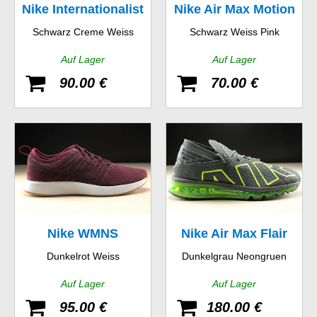
Nike Internationalist
Nike Air Max Motion
Schwarz Creme Weiss
Schwarz Weiss Pink
GS
Auf Lager
Auf Lager
90.00 €
70.00 €
Nike WMNS
Nike Air Max Flair
Dunkelrot Weiss
Dunkelgrau Neongruen
Dualtone Racer SE
Auf Lager
Auf Lager
95.00 €
180.00 €