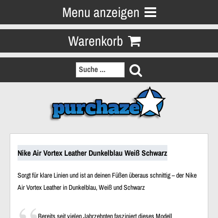
Menu anzeigen
Warenkorb
Nike Air Vortex Leather Dunkelblau Weiß Schwarz
Sorgt für klare Linien und ist an deinen Füßen überaus schnittig – der Nike
Air Vortex Leather in Dunkelblau, Weiß und Schwarz
Bereits seit vielen Jahrzehnten fasziniert dieses Modell