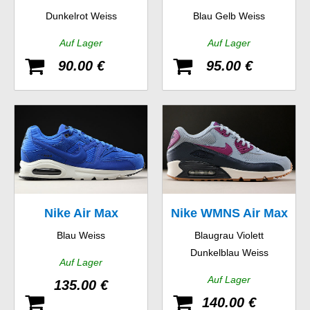
Dunkelrot Weiss
Blau Gelb Weiss
Auf Lager
Auf Lager
90.00 €
95.00 €
Nike Air Max
Nike WMNS Air Max
Blau Weiss
Blaugrau Violett
Command Premium
90 Essential
Dunkelblau Weiss
Auf Lager
Auf Lager
135.00 €
140.00 €