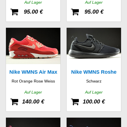
Auf Lager
Auf Lager
95.00 €
95.00 €
Nike WMNS Air Max
Nike WMNS Roshe
Rot Orange Rose Weiss
Schwarz
90 Essential
Two
Auf Lager
Auf Lager
140.00 €
100.00 €