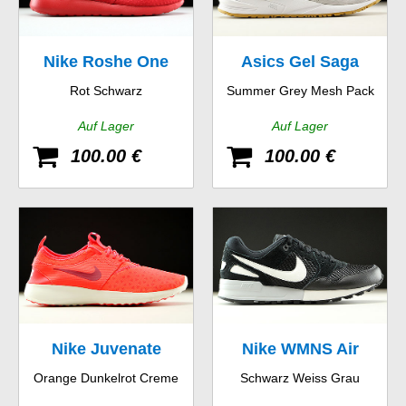
Nike Roshe One
Asics Gel Saga
Rot Schwarz
Summer Grey Mesh Pack
Hyp
Auf Lager
Auf Lager
100.00 €
100.00 €
Nike Juvenate
Nike WMNS Air
Orange Dunkelrot Creme
Schwarz Weiss Grau
Pegasus 89