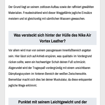
Der Grund liegt an seinem zeitlosen Aufbau sowie der raffiniert gewählten
Materialien. Freudestrahlend wird dieser Weggefährte jegliche Einsätze
meistern und ist gleichzeitig mit sämtlichen Wassern gewaschen.
Was versteckt sich hinter der Hülle des Nike Air
Vortex Leather?
Vor allem wird man von seinem passgenauen Innenfußbereich angetan
sein. Hier lässt sich auf Anhieb erspüren, was qualitativ im Vordergrund
rücken sollte, wenn ein hochwertiger Schuh deinen Fuß schmückt.
Abgerundet wird der Tragespaß vordergründig mit einem unsichtbaren
Dämpfungssystem im hinteren Bereich der weißen Zwischensohle.
Bemerkbar macht sich dies bei deiner Muskulatur, da diese entspannter
jegliche Wege erklimmt.
Punktet mit seinem Leichtgewicht und der