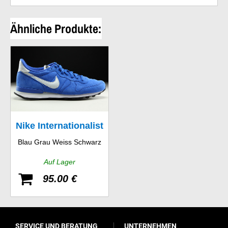
Ähnliche Produkte:
Nike Internationalist
Blau Grau Weiss Schwarz
Leather
Auf Lager
95.00 €
SERVICE UND BERATUNG
UNTERNEHMEN