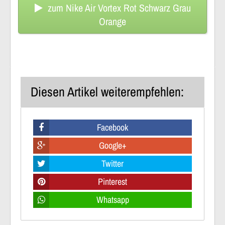
zum Nike Air Vortex Rot Schwarz Grau
Orange
Diesen Artikel weiterempfehlen:
Facebook
Google+
Twitter
Pinterest
Whatsapp