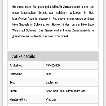
Bei dieser neuen Farbgebung des
Nike Air Vortex
handelt es sich um
einen klassischen Schnitt aus schönem Wildleder in Rot,
Mesh/Nylon Akzente ebenso in Rot sowie einem wunderschönen
Nike Swoosh in Schwarz. Am Hacken findest du ein Nike Logo
Weiss auf Schwarz. Das Ganze wird mit einer Zwischensohle in
grau und einer Laufsohle in schwarz kombiniert.
Artikeldetails
Artikel Nr.:
454451-600
Hersteller:
Nike
Typ:
Laufschuh
Farbe:
Sport Red/Black-Birch-Team Ora
Hergestellt in:
Vietnam