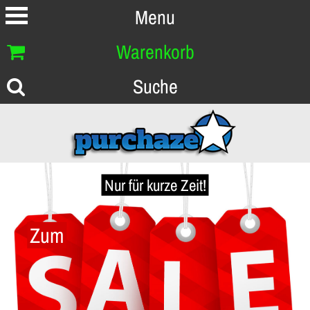
Menu
Warenkorb
Suche
Nur für kurze Zeit!
Zum