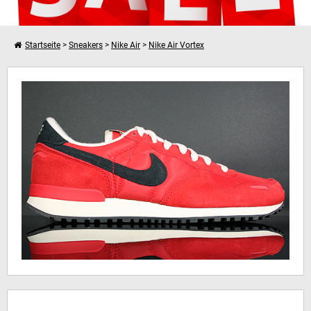
Startseite
>
Sneakers
>
Nike Air
>
Nike Air Vortex
Weiter einkaufen
Nike Air Vortex
Dein Warenkorb ist leer!
Hinweis