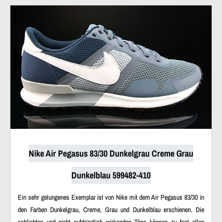
Nike Air Pegasus 83/30 Dunkelgrau Creme Grau
Dunkelblau 599482-410
Ein sehr gelungenes Exemplar ist von Nike mit dem Air Pegasus 83/30 in
den Farben Dunkelgrau, Creme, Grau und Dunkelblau erschienen. Die
schlichten und nicht aufdringlich wirkenden Töne können zu fast allen