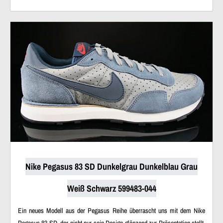
Nike Pegasus 83 SD Dunkelgrau Dunkelblau Grau
Weiß Schwarz 599483-044
Ein neues Modell aus der Pegasus Reihe überrascht uns mit dem Nike
Pegasus 83 SD, der nicht nur sein Design glänzend zur Präsentation stellt,