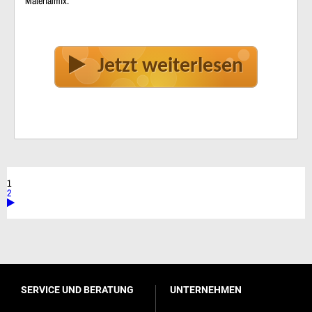
Materialmix.
Jetzt weiterlesen
1
2
SERVICE UND BERATUNG
UNTERNEHMEN