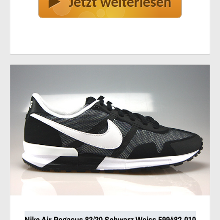
Jetzt weiterlesen
Nike Air Pegasus 83/30 Schwarz Weiss 599482-010