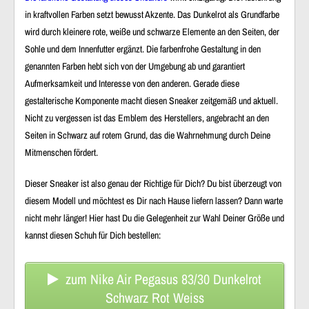
in kraftvollen Farben setzt bewusst Akzente. Das Dunkelrot als Grundfarbe
wird durch kleinere rote, weiße und schwarze Elemente an den Seiten, der
Sohle und dem Innenfutter ergänzt. Die farbenfrohe Gestaltung in den
genannten Farben hebt sich von der Umgebung ab und garantiert
Aufmerksamkeit und Interesse von den anderen. Gerade diese
gestalterische Komponente macht diesen Sneaker zeitgemäß und aktuell.
Nicht zu vergessen ist das Emblem des Herstellers, angebracht an den
Seiten in Schwarz auf rotem Grund, das die Wahrnehmung durch Deine
Mitmenschen fördert.
Dieser Sneaker ist also genau der Richtige für Dich? Du bist überzeugt von
diesem Modell und möchtest es Dir nach Hause liefern lassen? Dann warte
nicht mehr länger! Hier hast Du die Gelegenheit zur Wahl Deiner Größe und
kannst diesen Schuh für Dich bestellen:
zum Nike Air Pegasus 83/30 Dunkelrot
Schwarz Rot Weiss