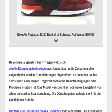
Nike Air Pegasus 83/30 Dunkelrot Schwarz Rot Weiss 599482-
606
Besonders angenehm beim Tragen wirkt sich
die Air-Dämpfungstechnologie
aus. Unsichtbar in die Zwischensohle
eingearbeitet werden Erschütterungen abgemildert, so dass das Laufen
selbst nach einer langen Tragezeit noch ohne Beeinträchtigungen oder
Probleme möglich ist. Das Modell verspricht ein optimales Laufgefühl, vor
allem bei starker Beanspruchung. Die Dämpfungstechnologie steht für die
Qualität des Schuhs.
Die farbliche Gestaltung dieses Sneakers
wirkt einzigartig. Die Ausführung