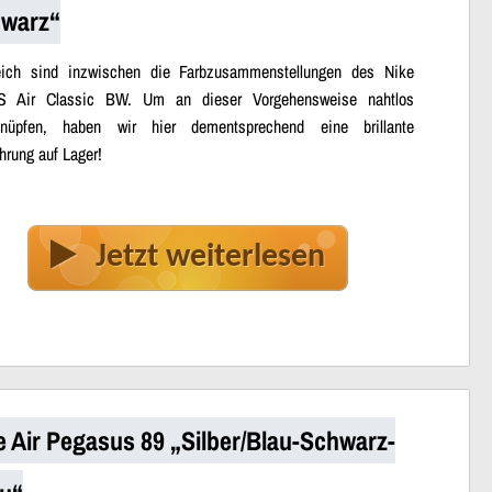
warz“
eich sind inzwischen die Farbzusammenstellungen des Nike
 Air Classic BW. Um an dieser Vorgehensweise nahtlos
knüpfen, haben wir hier dementsprechend eine brillante
hrung auf Lager!
Jetzt weiterlesen
e Air Pegasus 89 „Silber/Blau-Schwarz-