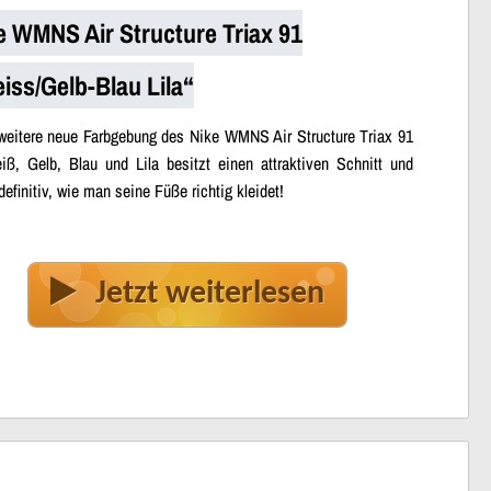
e WMNS Air Structure Triax 91
iss/Gelb-Blau Lila“
weitere neue Farbgebung des Nike WMNS Air Structure Triax 91
iß, Gelb, Blau und Lila besitzt einen attraktiven Schnitt und
definitiv, wie man seine Füße richtig kleidet!
Jetzt weiterlesen