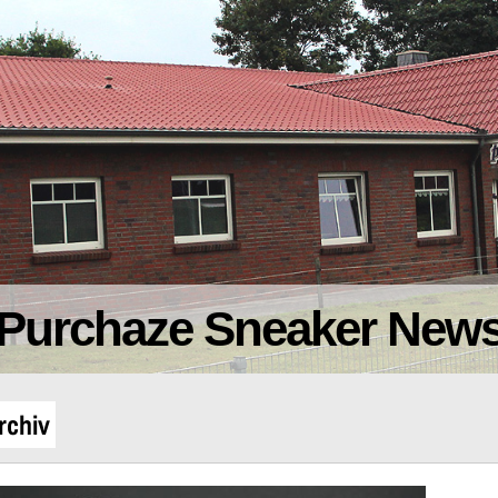
Purchaze Sneaker New
rchiv