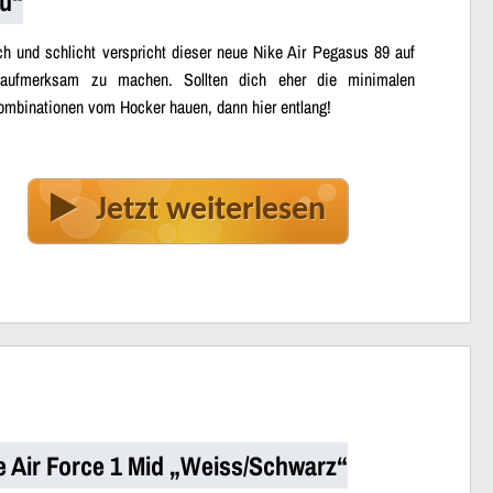
u“
ch und schlicht verspricht dieser neue Nike Air Pegasus 89 auf
 aufmerksam zu machen. Sollten dich eher die minimalen
ombinationen vom Hocker hauen, dann hier entlang!
Jetzt weiterlesen
e Air Force 1 Mid „Weiss/Schwarz“