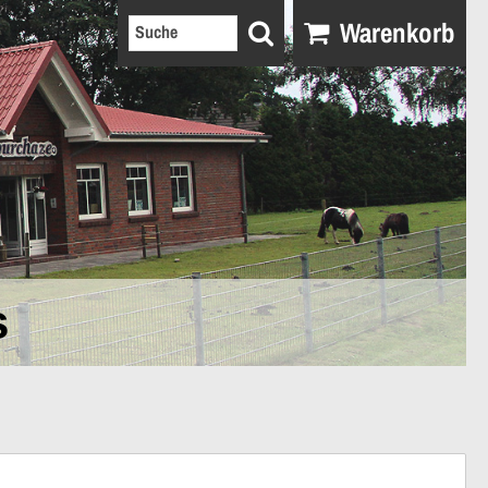
Warenkorb
s