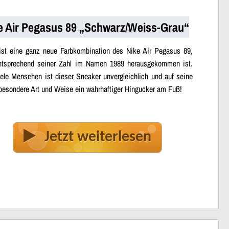
e Air Pegasus 89 „Schwarz/Weiss-Grau“
ist eine ganz neue Farbkombination des Nike Air Pegasus 89,
ntsprechend seiner Zahl im Namen 1989 herausgekommen ist.
iele Menschen ist dieser Sneaker unvergleichlich und auf seine
besondere Art und Weise ein wahrhaftiger Hingucker am Fuß!
Jetzt weiterlesen