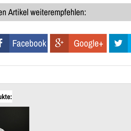
n Artikel weiterempfehlen:
Facebook
Google+
ukte: