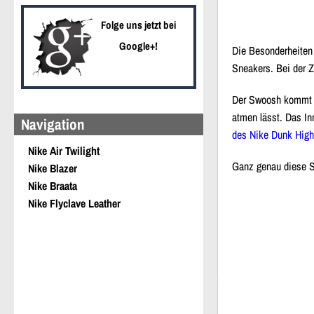
Folge uns jetzt bei
Google+!
Die Besonderheiten
Sneakers. Bei der Z
Der Swoosh kommt eb
atmen lässt. Das In
Navigation
des Nike Dunk High
Nike Air Twilight
Ganz genau diese S
Nike Blazer
Nike Braata
Nike Flyclave Leather