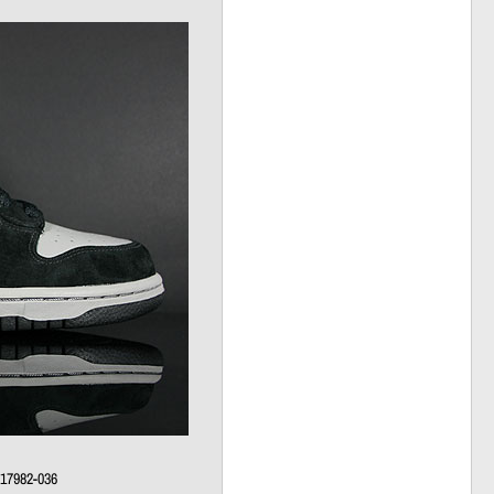
317982-036