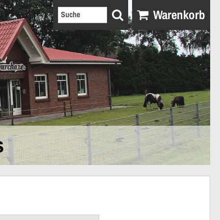
Warenkorb
s