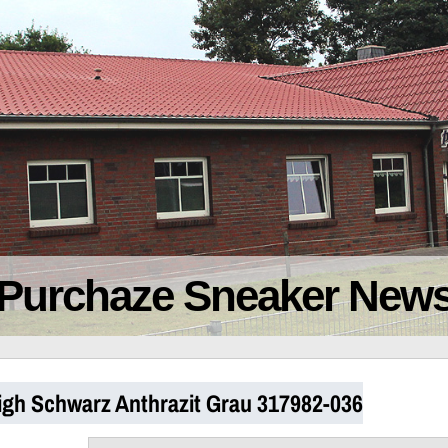
Purchaze Sneaker New
igh Schwarz Anthrazit Grau 317982-036