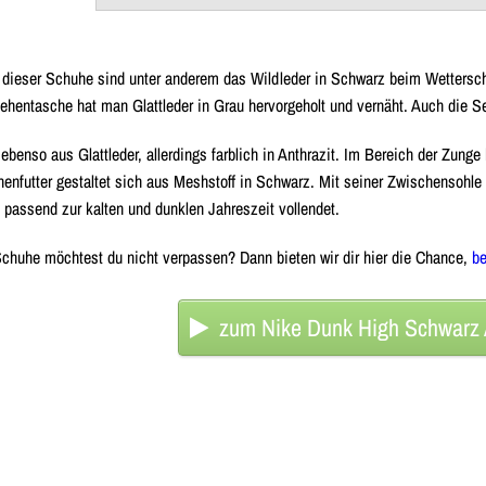
 dieser Schuhe sind unter anderem das Wildleder in Schwarz beim Wettersc
ehentasche hat man Glattleder in Grau hervorgeholt und vernäht. Auch die S
enso aus Glattleder, allerdings farblich in Anthrazit. Im Bereich der Zunge
nenfutter gestaltet sich aus Meshstoff in Schwarz. Mit seiner Zwischensohle
passend zur kalten und dunklen Jahreszeit vollendet.
chuhe möchtest du nicht verpassen? Dann bieten wir dir hier die Chance,
be
zum Nike Dunk High Schwarz 