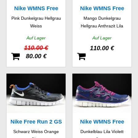
Nike WMNS Free
Nike WMNS Free
Pink Dunkelgrau Hellgrau
Mango Dunkelgrau
5.0 TR Fit 4
5.0 TR Fit 4
Weiss
Hellgrau Anthrazit Lila
Auf Lager
Auf Lager
110.00 €
110.00 €
80.00 €
Nike Free Run 2 GS
Nike WMNS Free
Schwarz Weiss Orange
Dunkelblau Lila Violett
Run 2 EXT