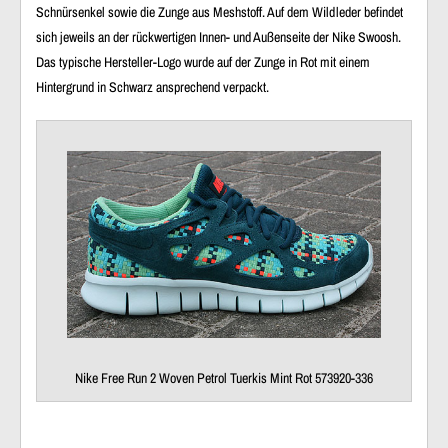
Schnürsenkel
sowie die
Zunge aus Meshstoff
. Auf dem
Wildleder
befindet
sich jeweils an der
rückwertigen Innen- und Außenseite
der
Nike Swoosh
.
Das
typische Hersteller-Logo
wurde auf der
Zunge
in Rot mit einem
Hintergrund in Schwarz ansprechend verpackt.
Nike Free Run 2 Woven Petrol Tuerkis Mint Rot 573920-336