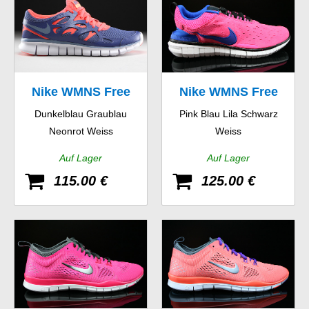
Nike WMNS Free
Nike WMNS Free
Dunkelblau Graublau
Pink Blau Lila Schwarz
Run 2 EXT
OG 14
Neonrot Weiss
Weiss
Auf Lager
Auf Lager
115.00 €
125.00 €