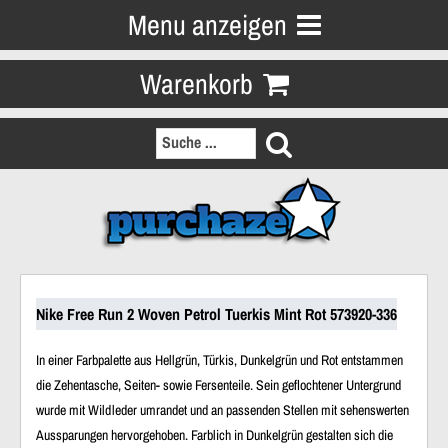
Menu anzeigen
Warenkorb
Nike Free Run 2 Woven Petrol Tuerkis Mint Rot 573920-336
In einer Farbpalette aus Hellgrün, Türkis, Dunkelgrün und Rot entstammen
die
Zehentasche
,
Seiten-
sowie
Fersenteile
. Sein geflochtener Untergrund
wurde mit
Wildleder
umrandet und an passenden Stellen mit sehenswerten
Aussparungen hervorgehoben. Farblich in Dunkelgrün gestalten sich die