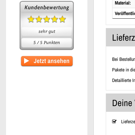
Material:
Veröffentli
sehr gut
Liefer
5 / 5 Punkten
Bei Bestellu
Jetzt ansehen
Pakete in di
Detaillierte 
Deine 
Lieferz