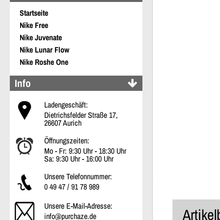
Startseite
Nike Free
Nike Juvenate
Nike Lunar Flow
Nike Roshe One
Info
Ladengeschäft:
Dietrichsfelder Straße 17,
26607 Aurich
Öffnungszeiten:
Mo - Fr: 9:30 Uhr - 18:30 Uhr
Sa: 9:30 Uhr - 16:00 Uhr
Unsere Telefonnummer:
0 49 47 / 91 78 989
Unsere E-Mail-Adresse:
Artike
info@purchaze.de