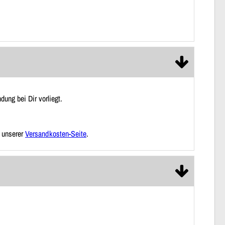
ung bei Dir vorliegt.
f unserer
Versandkosten-Seite
.