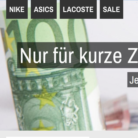
Navigation
NIKE
ASICS
LACOSTE
SALE