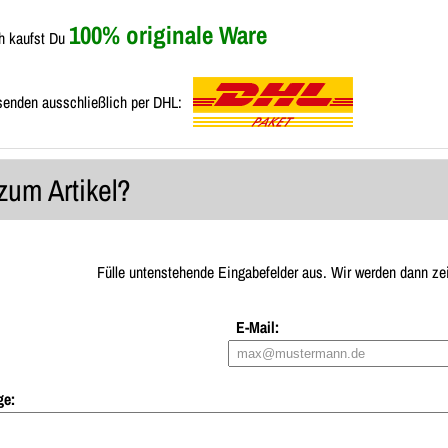
100% originale Ware
h kaufst Du
senden ausschließlich per DHL:
zum Artikel?
Fülle untenstehende Eingabefelder aus. Wir werden dann ze
E-Mail:
ge: