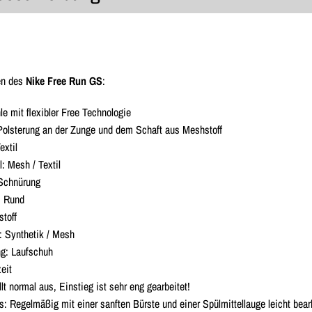
en des
Nike Free Run GS
:
e mit flexibler Free Technologie
olsterung an der Zunge und dem Schaft aus Meshstoff
extil
: Mesh / Textil
 Schnürung
: Rund
stoff
: Synthetik / Mesh
g: Laufschuh
eit
lt normal aus, Einstieg ist sehr eng gearbeitet!
s: Regelmäßig mit einer sanften Bürste und einer Spülmittellauge leicht bea