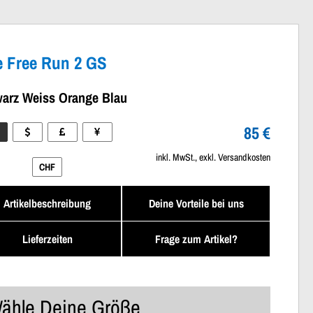
e Free Run 2 GS
arz Weiss Orange Blau
85 €
inkl. MwSt., exkl. Versandkosten
CHF
Artikelbeschreibung
Deine Vorteile bei uns
Lieferzeiten
Frage zum Artikel?
ähle Deine Größe