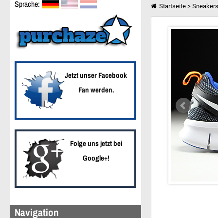
Sprache:
Startseite
>
Sneaker
Nike Free Run 2 GS Sc
Weiter einkaufen
Jetzt unser Facebook
Fan werden.
Folge uns jetzt bei
Google+!
Navigation