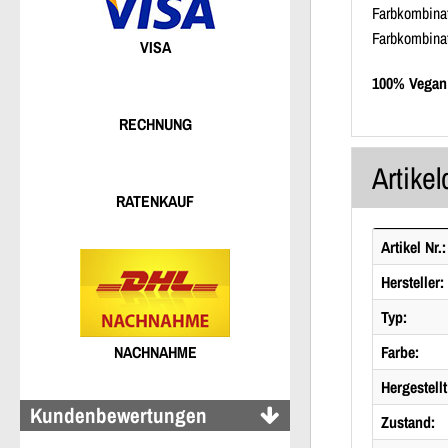
Farbkombina
Farbkombinat
VISA
100% Vegan
RECHNUNG
Artikel
RATENKAUF
Artikel Nr.:
Hersteller:
Typ:
Farbe:
NACHNAHME
Hergestellt
Kundenbewertungen
Zustand: