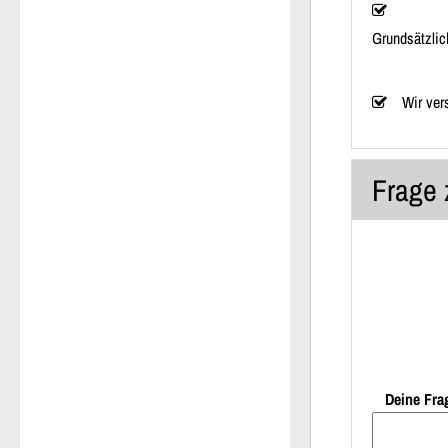
Grundsätzlic
Wir ver
Frage 
Deine Fra