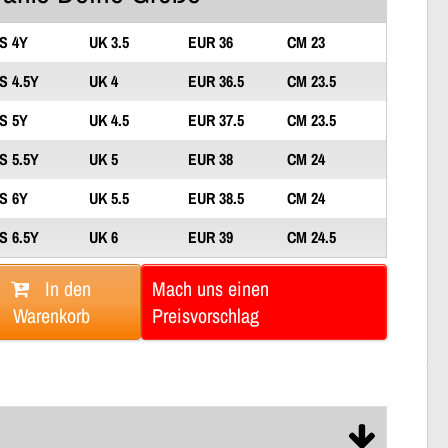
S 4Y
UK 3.5
EUR 36
CM 23
S 4.5Y
UK 4
EUR 36.5
CM 23.5
S 5Y
UK 4.5
EUR 37.5
CM 23.5
S 5.5Y
UK 5
EUR 38
CM 24
S 6Y
UK 5.5
EUR 38.5
CM 24
S 6.5Y
UK 6
EUR 39
CM 24.5
In den
Mach uns einen
Warenkorb
Preisvorschlag