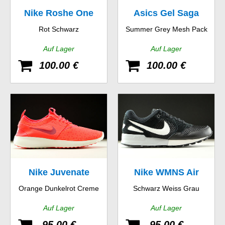
Nike Roshe One
Asics Gel Saga
Rot Schwarz
Summer Grey Mesh Pack
Hyp
Auf Lager
Auf Lager
100.00 €
100.00 €
Nike Juvenate
Nike WMNS Air
Orange Dunkelrot Creme
Schwarz Weiss Grau
Pegasus 89
Auf Lager
Auf Lager
95.00 €
95.00 €