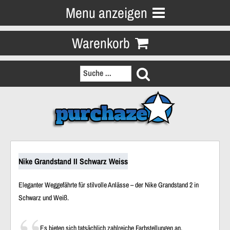
Menu anzeigen
Warenkorb
Nike Grandstand II Schwarz Weiss
Eleganter Weggefährte für stilvolle Anlässe – der Nike Grandstand 2 in
Schwarz und Weiß.
Es bieten sich tatsächlich zahlreiche Farbstellungen an,