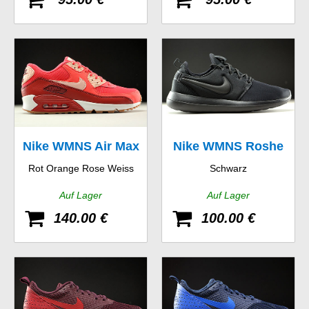
Nike WMNS Air Max
Nike WMNS Roshe
Rot Orange Rose Weiss
Schwarz
90 Essential
Two
Auf Lager
Auf Lager
140.00 €
100.00 €