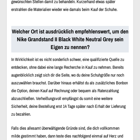
gewünschten Stellen damit zu behandeln. Kurzerhand etwas später
erstrahlen die Materialien wieder wie damals beim Kauf der Schuhe.
Welcher Ort ist ausdrücklich empfehlenswert, um den
Nike Grandstand II Black White Neutral Grey sein
Eigen zu nennen?
In Wirklichkeit ist es nicht sonderlich schwer, eine qualifizierte Quelle zu
entdecken, ohne dabei eine lange Recherche in Kauf zu nehmen. Bereits
augenblicklich zeigt sich dir die Seite, wo du deine Schuhgröße nur noch
auszuwählen brauchst. Darüber hinaus erhältst du als zusätzliches Bonbon
die Option, deinen Kauf auf Rechnung oder bequem als Ratenzahlung
abzuschließen. Verheißungsvoll empfängst du somit eine weitere
Sicherheit, deine Bestellung erst 14 Tage später nach Erhalt der Lieferung
zu bezahlen.
Falls dies allesamt überwältigende Gründe sind, die dich vollkommen
milde gestimmt haben, dann teste dies nachfolgend einmal auf Herz und