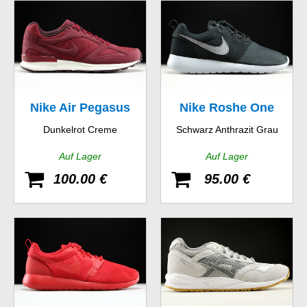
Nike Air Pegasus
Nike Roshe One
Dunkelrot Creme
Schwarz Anthrazit Grau
New Racer
Suede
Auf Lager
Auf Lager
100.00 €
95.00 €