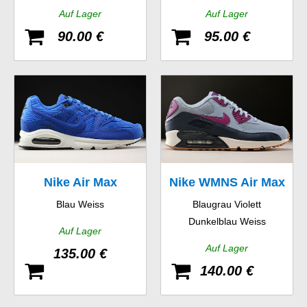
Auf Lager
Auf Lager
90.00 €
95.00 €
Nike Air Max
Nike WMNS Air Max
Blau Weiss
Blaugrau Violett
Command Premium
90 Essential
Dunkelblau Weiss
Auf Lager
Auf Lager
135.00 €
140.00 €