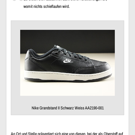
womit nichts schieflaufen wird.
Nike Grandstand II Schwarz Weiss AA2190-001
An Ort und Stelle präsentiert sich eine von diesen, bei der als Oberstoff auf