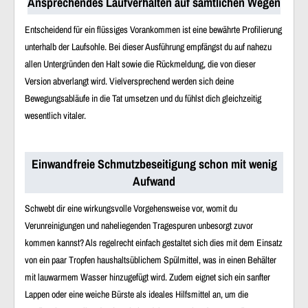
Ansprechendes Laufverhalten auf sämtlichen Wegen
Entscheidend für ein flüssiges Vorankommen ist eine bewährte Profilierung
unterhalb der Laufsohle. Bei dieser Ausführung empfängst du auf nahezu
allen Untergründen den Halt sowie die Rückmeldung, die von dieser
Version abverlangt wird. Vielversprechend werden sich deine
Bewegungsabläufe in die Tat umsetzen und du fühlst dich gleichzeitig
wesentlich vitaler.
Einwandfreie Schmutzbeseitigung schon mit wenig
Aufwand
Schwebt dir eine wirkungsvolle Vorgehensweise vor, womit du
Verunreinigungen und naheliegenden Tragespuren unbesorgt zuvor
kommen kannst? Als regelrecht einfach gestaltet sich dies mit dem Einsatz
von ein paar Tropfen haushaltsüblichem Spülmittel, was in einen Behälter
mit lauwarmem Wasser hinzugefügt wird. Zudem eignet sich ein sanfter
Lappen oder eine weiche Bürste als ideales Hilfsmittel an, um die